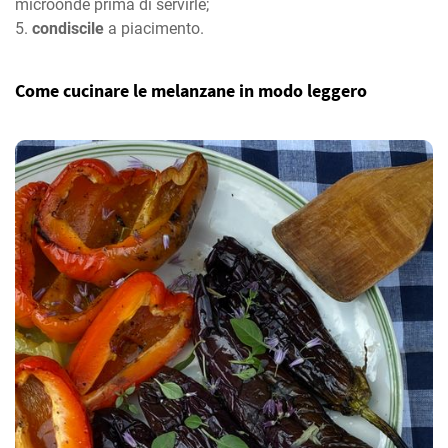
microonde prima di servirle;
condiscile
a piacimento.
Come cucinare le melanzane in modo leggero