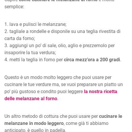
semplice:
lava e pulisci le melanzane;
tagliale a rondelle e disponile su una teglia rivestita di
carta da forno;
aggiungi un po’ di sale, olio, aglio e prezzemolo per
insaporire la tua verdura;
metti la teglia in forno per
circa mezz’ora a 200 gradi
.
Questo è un modo molto leggero che puoi usare per
cucinare le tue verdure ma, se vuoi preparare un piatto un
po’ più gustoso e condito puoi leggere
la nostra ricetta
delle melanzane al forno
.
Un altro metodo di cottura che puoi usare per
cucinare le
melanzane in modo leggero
, come già ti abbiamo
anticipato, è quello in padella.