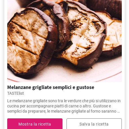
Melanzane grigliate semplici e gustose
TASTElist
Le melanzane grigliate sono tra le verdure che più si utilizzano in
cucina per accompagnare piatti di carne o altro. Gustose e
semplici da preparare, le melanzane grigliate al forno saranno un
piatto piacevole, leggero e versatile.
Mostra la ricetta
Salva la ricetta