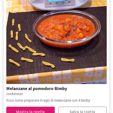
Melanzane al pomodoro Bimby
cookinstar
Ecco come preparare il ragù di melanzane con il bimby
Mostra la ricetta
Salva la ricetta