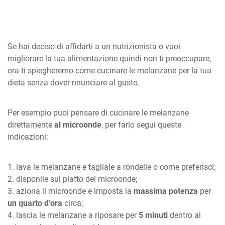
Se hai deciso di affidarti a un nutrizionista o vuoi
migliorare la tua alimentazione quindi non ti preoccupare,
ora ti spiegheremo come cucinare le melanzane per la tua
dieta senza dover rinunciare al gusto.
Per esempio puoi pensare di cucinare le melanzane
direttamente
al microonde
, per farlo segui queste
indicazioni:
lava le melanzane e tagliale a rondelle o come preferisci;
disponile sul piatto del microonde;
aziona il microonde e imposta la
massima potenza
per
un quarto d’ora
circa;
lascia le melanzane a riposare per
5 minuti
dentro al