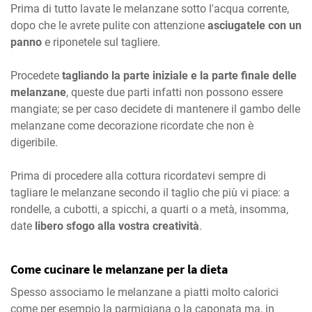
Prima di tutto lavate le melanzane sotto l'acqua corrente,
dopo che le avrete pulite con attenzione
asciugatele con un
panno
e riponetele sul tagliere.
Procedete
tagliando la parte iniziale e la parte finale delle
melanzane
, queste due parti infatti non possono essere
mangiate; se per caso decidete di mantenere il gambo delle
melanzane come decorazione ricordate che non è
digeribile.
Prima di procedere alla cottura ricordatevi sempre di
tagliare le melanzane secondo il taglio che più vi piace: a
rondelle, a cubotti, a spicchi, a quarti o a metà, insomma,
date
libero sfogo alla vostra creatività
.
Come cucinare le melanzane per la dieta
Spesso associamo le melanzane a piatti molto calorici
come per esempio la parmigiana o la
caponata
ma, in