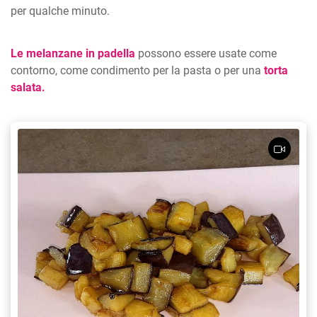
per qualche minuto.
Le melanzane in padella
possono essere usate come
contorno, come condimento per la pasta o per una
torta
salata.