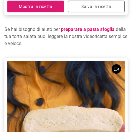
Mostra la ricetta
Salva la ricetta
Se hai bisogno di aiuto per
preparare a pasta sfoglia
della
tua torta salata puoi leggere la nostra videoricetta semplice
e veloce.