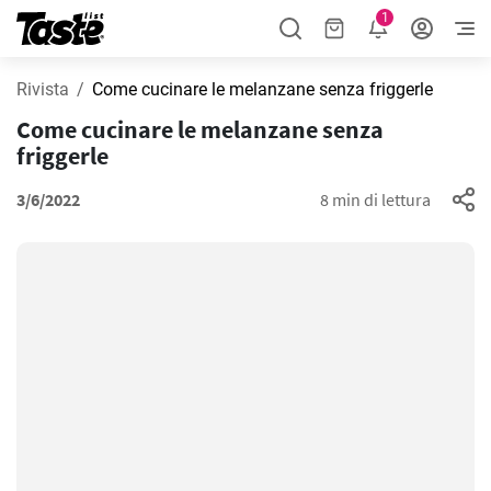
1
Rivista
Come cucinare le melanzane senza friggerle
Come cucinare le melanzane senza
friggerle
3/6/2022
8 min di lettura