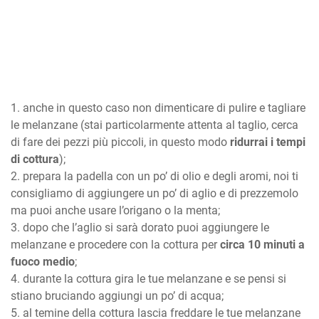
anche in questo caso non dimenticare di pulire e tagliare
le melanzane (stai particolarmente attenta al taglio, cerca
di fare dei pezzi più piccoli, in questo modo
ridurrai i tempi
di cottura
);
prepara la padella con un po’ di olio e degli aromi, noi ti
consigliamo di aggiungere un po’ di aglio e di prezzemolo
ma puoi anche usare l’origano o la menta;
dopo che l’aglio si sarà dorato puoi aggiungere le
melanzane e procedere con la cottura per
circa 10 minuti a
fuoco medio
;
durante la cottura gira le tue melanzane e se pensi si
stiano bruciando aggiungi un po’ di acqua;
al temine della cottura lascia freddare le tue melanzane