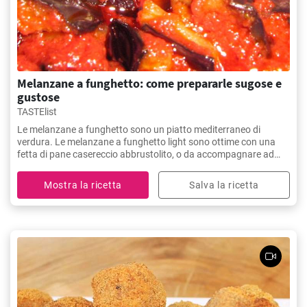
Melanzane a funghetto: come prepararle sugose e
gustose
TASTElist
Le melanzane a funghetto sono un piatto mediterraneo di
verdura. Le melanzane a funghetto light sono ottime con una
fetta di pane casereccio abbrustolito, o da accompagnare ad
altre pietanze. Ecco come farle.
Mostra la ricetta
Salva la ricetta