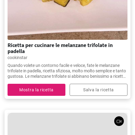
Ricetta per cucinare le melanzane trifolate in
padella
cookinstar
Quando volete un contorno facile e veloce, fate le melanzane
trifolate in padella, ricetta sfiziosa, molto molto semplice e tanto
gustosa. Le melanzane trifolate si abbinano benissimo a ricette
di carne e ricette di pesce
Mostra la ricetta
Salva la ricetta