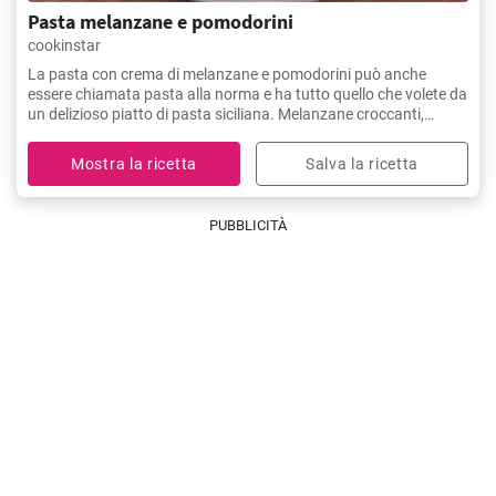
Pasta melanzane e pomodorini
cookinstar
La pasta con crema di melanzane e pomodorini può anche
essere chiamata pasta alla norma e ha tutto quello che volete da
un delizioso piatto di pasta siciliana. Melanzane croccanti,
ricotta salata e sugo di pomodoro succulento.
Mostra la ricetta
Salva la ricetta
PUBBLICITÀ