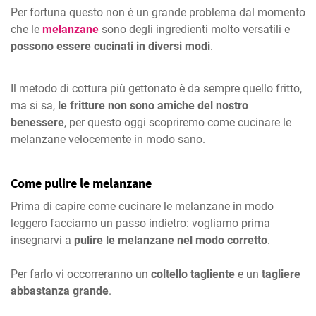
Per fortuna questo non è un grande problema dal momento
che le
melanzane
sono degli ingredienti molto versatili e
possono essere cucinati in diversi modi
.
Il metodo di cottura più gettonato è da sempre quello fritto,
ma si sa,
le fritture non sono amiche del nostro
benessere
, per questo oggi scopriremo come cucinare le
melanzane velocemente in modo sano.
Come pulire le melanzane
Prima di capire come cucinare le melanzane in modo
leggero facciamo un passo indietro: vogliamo prima
insegnarvi a
pulire le melanzane nel modo corretto
.
Per farlo vi occorreranno un
coltello tagliente
e un
tagliere
abbastanza grande
.