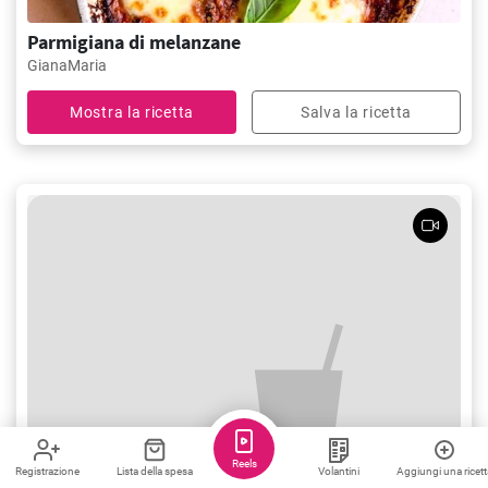
Parmigiana di melanzane
GianaMaria
Mostra la ricetta
Salva la ricetta
Reels
Registrazione
Lista della spesa
Volantini
Aggiungi una ricett