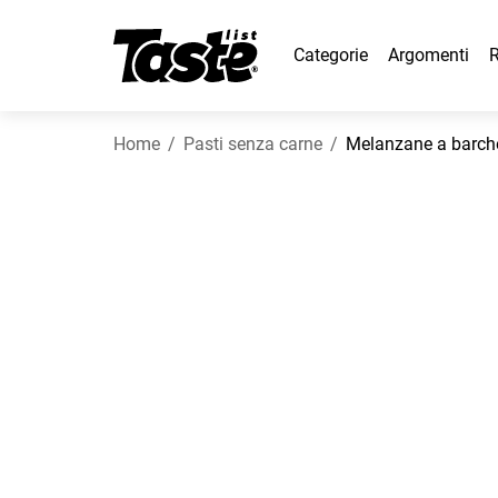
Categorie
Argomenti
R
Home
Pasti senza carne
Melanzane a barch