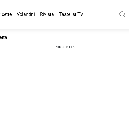
icette
Volantini
Rivista
Tastelist TV
etta
PUBBLICITÀ