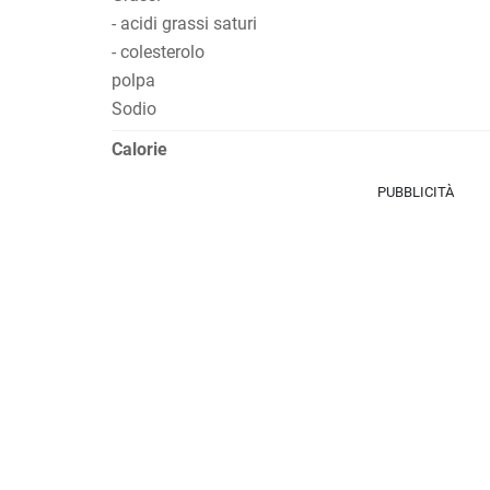
- acidi grassi saturi
- colesterolo
polpa
Sodio
Calorie
PUBBLICITÀ