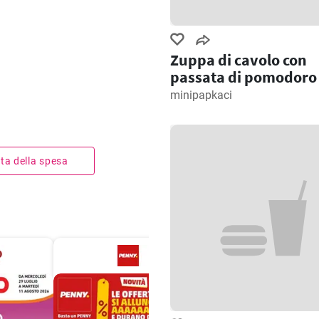
Zuppa di cavolo con
passata di pomodoro
minipapkaci
ista della spesa