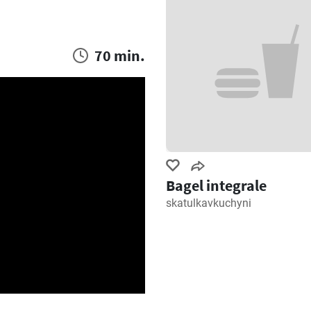
70 min.
Bagel integrale
skatulkavkuchyni