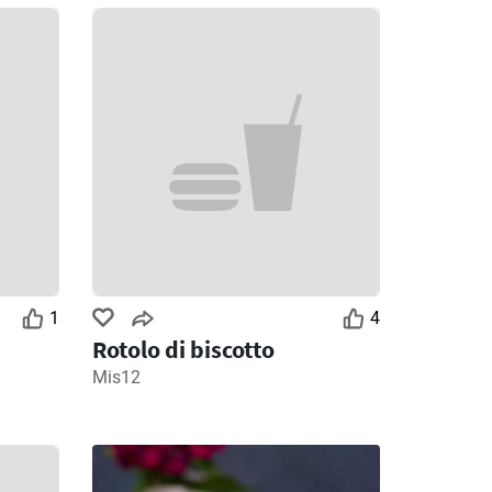
1
4
Rotolo di biscotto
Mis12