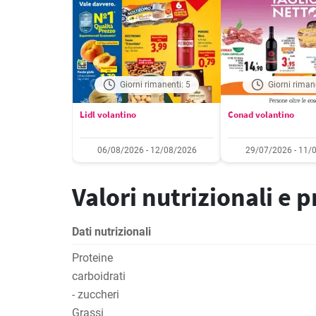
Giorni rimanenti: 5
Giorni riman
Lidl volantino
Conad volantino
06/08/2026 - 12/08/2026
29/07/2026 - 11/
Valori nutrizionali e 
Dati nutrizionali
Proteine
carboidrati
- zuccheri
Grassi