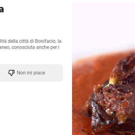
a
 della città di Bonifacio, la 
raneo, conosciuta anche per i 
Non mi piace