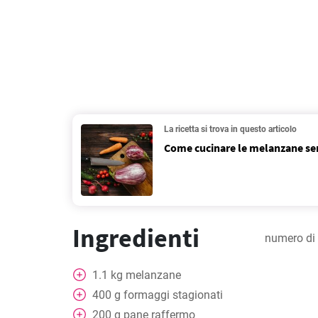
La ricetta si trova in questo articolo
Come cucinare le melanzane sen
Ingredienti
numero di 
1.1
kg
melanzane
400
g
formaggi stagionati
200
g
pane raffermo