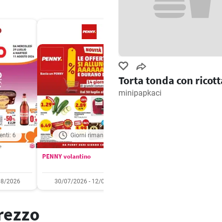
Torta tonda con ricott
minipapkaci
enti: 6
Giorni rimanenti: 7
Giorni rimanenti: 
PENNY volantino
Aldi volantino
08/2026
30/07/2026 - 12/08/2026
03/08/2026 - 09/08/2
prezzo