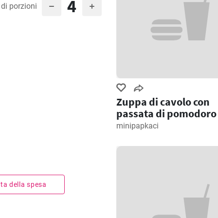
4
di porzioni
Zuppa di cavolo con
passata di pomodoro
minipapkaci
ista della spesa