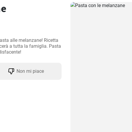
ne
pasta alle melanzane! Ricetta 
erà a tutta la famiglia. Pasta 
disfacente!
Non mi piace