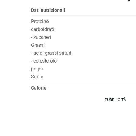
Dati nutrizionali
Proteine
carboidrati
- zuccheri
Grassi
- acidi grassi saturi
- colesterolo
polpa
Sodio
Calorie
PUBBLICITÀ