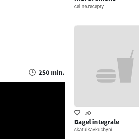
celine.recepty
250 min.
Bagel integrale
skatulkavkuchyni