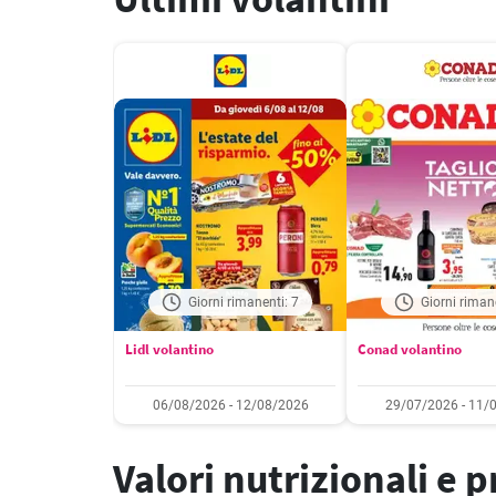
Giorni rimanenti: 7
Giorni riman
Lidl volantino
Conad volantino
06/08/2026 - 12/08/2026
29/07/2026 - 11/
Valori nutrizionali e 