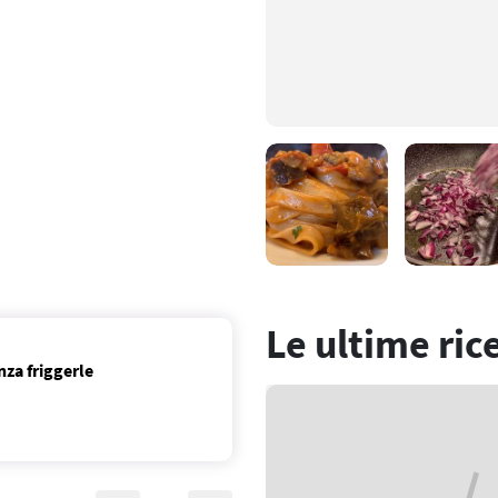
Le ultime ric
za friggerle