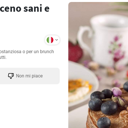
ceno sani e
ostanziosa o per un brunch 
tti.
Non mi piace