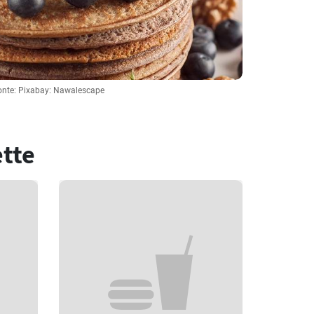
onte: Pixabay: Nawalescape
ette