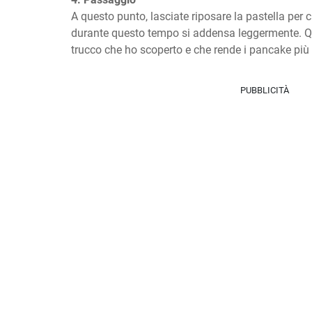
A questo punto, lasciate riposare la pastella per c
durante questo tempo si addensa leggermente. Que
trucco che ho scoperto e che rende i pancake più s
PUBBLICITÀ