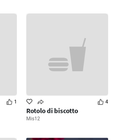
1
4
Rotolo di biscotto
Mis12