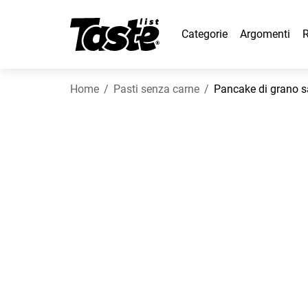
Categorie
Argomenti
R
Home
Pasti senza carne
Pancake di grano s