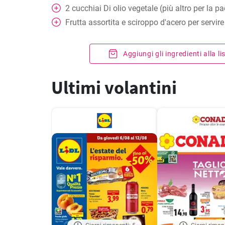
2
cucchiai
Di olio vegetale (più altro per la pa
Frutta assortita e sciroppo d'acero per servire
Aggiungi gli ingredienti alla l
Ultimi volantini