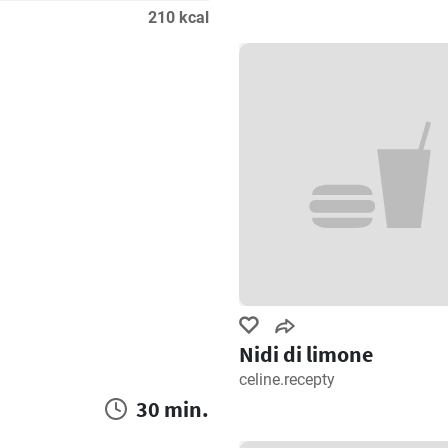
210 kcal
Nidi di limone
celine.recepty
30 min.