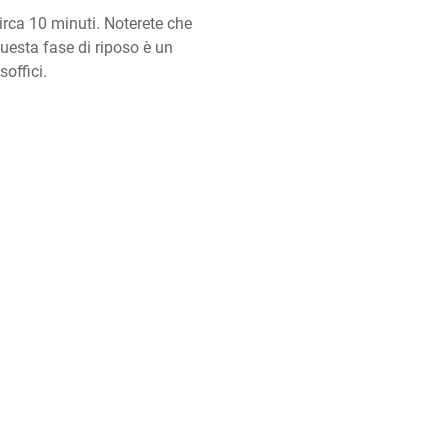
irca 10 minuti. Noterete che 
sta fase di riposo è un 
offici.