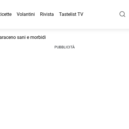
icette
Volantini
Rivista
Tastelist TV
araceno sani e morbidi
PUBBLICITÀ