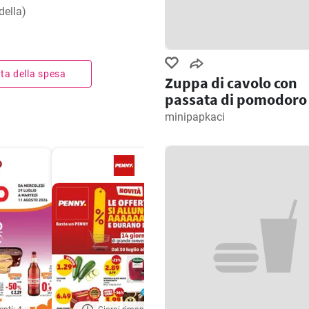
della)
ista della spesa
Zuppa di cavolo con
passata di pomodoro
minipapkaci