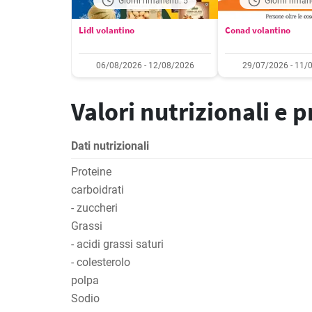
Giorni rimanenti: 5
Giorni riman
Lidl volantino
Conad volantino
06/08/2026 - 12/08/2026
29/07/2026 - 11/
Valori nutrizionali e 
Dati nutrizionali
Proteine
carboidrati
- zuccheri
Grassi
- acidi grassi saturi
- colesterolo
polpa
Sodio