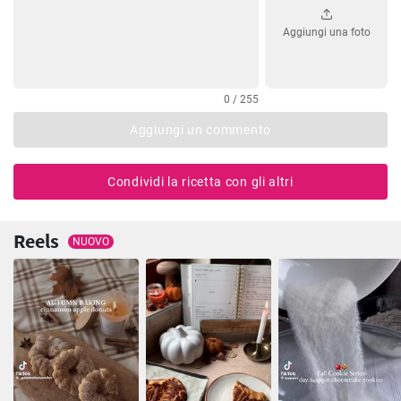
Aggiungi una foto
0 / 255
Aggiungi un commento
Condividi la ricetta con gli altri
Reels
NUOVO