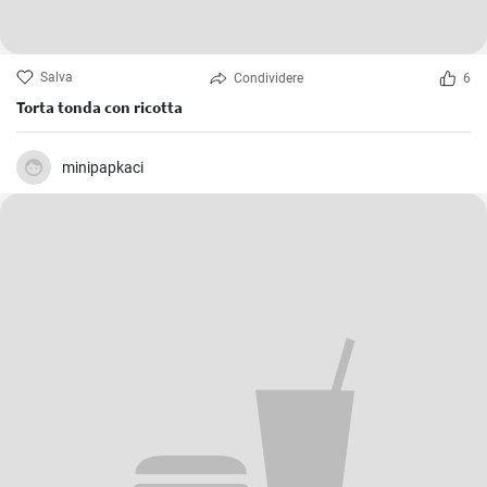
Salva
Condividere
6
Torta tonda con ricotta
minipapkaci