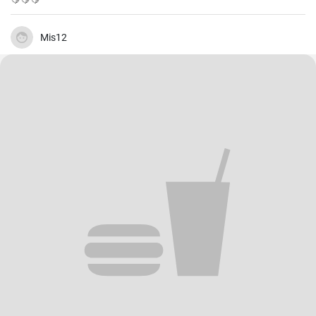
Mis12