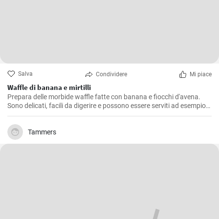
Salva
Condividere
Mi piace
Waffle di banana e mirtilli
Prepara delle morbide waffle fatte con banana e fiocchi d'avena.
Sono delicati, facili da digerire e possono essere serviti ad esempio
con mirtilli freschi e sciroppo di mirtilli.
Tammers