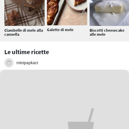
Galette di mele
Ciambelle di mele alla
Biscotti cheesecake
cannella
alle mele
Le ultime ricette
minipapkaci