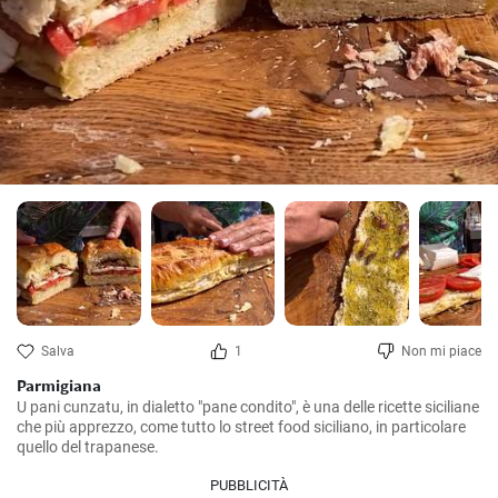
Salva
1
Non mi piace
Parmigiana
U pani cunzatu, in dialetto "pane condito", è una delle ricette siciliane 
che più apprezzo, come tutto lo street food siciliano, in particolare 
quello del trapanese.
PUBBLICITÀ