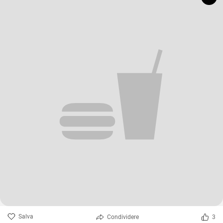
Salva
Condividere
3