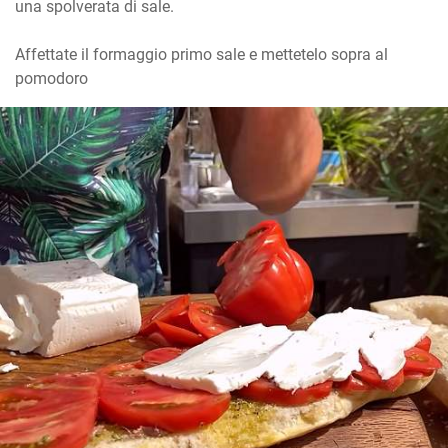
una spolverata di sale.

Affettate il formaggio primo sale e mettetelo sopra al 
pomodoro