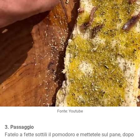
Fonte: Youtube
3. Passaggio
Fatelo a fette sottili il pomodoro e mettetele sul pane, dopo 