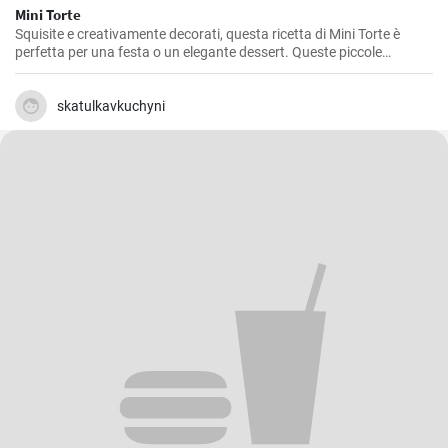
Mini Torte
Squisite e creativamente decorati, questa ricetta di Mini Torte è
perfetta per una festa o un elegante dessert. Queste piccole
sorprese sono sicuramente un piacere per gli occhi e un paradiso
per il palato!
skatulkavkuchyni