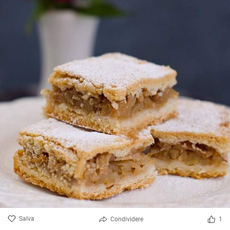
Salva
Condividere
1