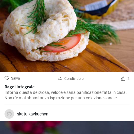
Salva
Condividere
2
Bagel integrale
Inforna questa deliziosa, veloce e sana panificazione fatta in casa.
Non c'è mai abbastanza ispirazione per una colazione sana e
gustosa.
skatulkavkuchyni