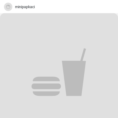
minipapkaci