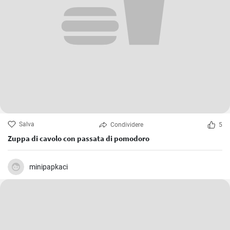
Salva
Condividere
5
Zuppa di cavolo con passata di pomodoro
minipapkaci