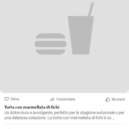
Salva
Condividere
Mi piace
Torta con marmellata di fichi
Un dolce ricco e avvolgente, perfetto per la stagione autunnale o per
una deliziosa colazione. La torta con marmellata di fichi è un
dessert saporito e profumato, ideale anche come fine pasto.