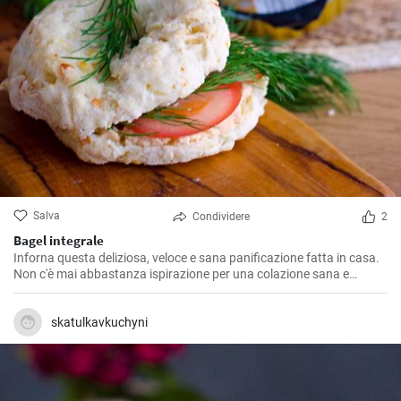
Salva
Condividere
2
Bagel integrale
Inforna questa deliziosa, veloce e sana panificazione fatta in casa.
Non c'è mai abbastanza ispirazione per una colazione sana e
gustosa.
skatulkavkuchyni