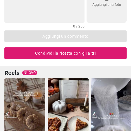
Aggiungi una foto
0 / 255
Aggiungi un commento
Condividi la ricetta con gli altri
Reels
NUOVO