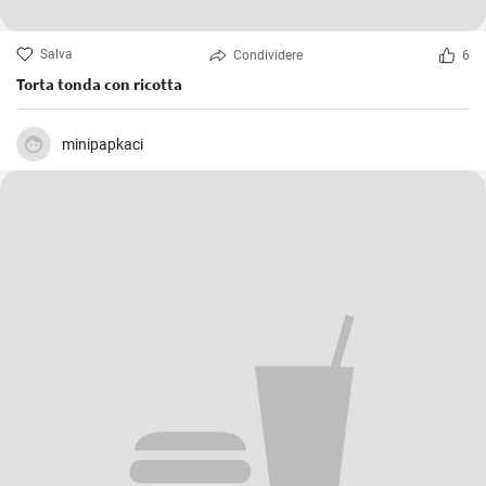
Salva
Condividere
6
Torta tonda con ricotta
minipapkaci