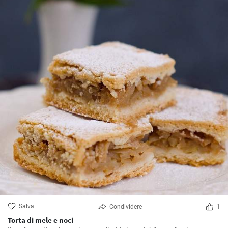
Salva
Condividere
1
Torta di mele e noci