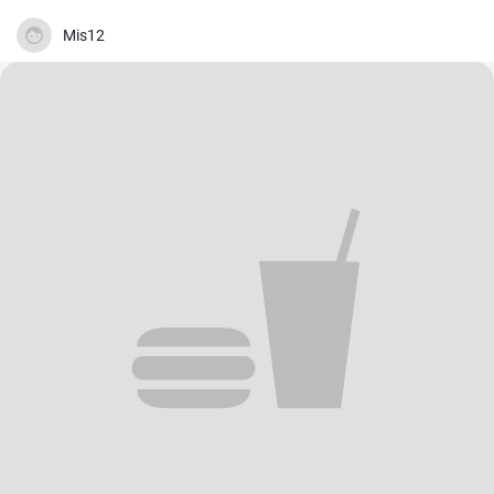
Mis12