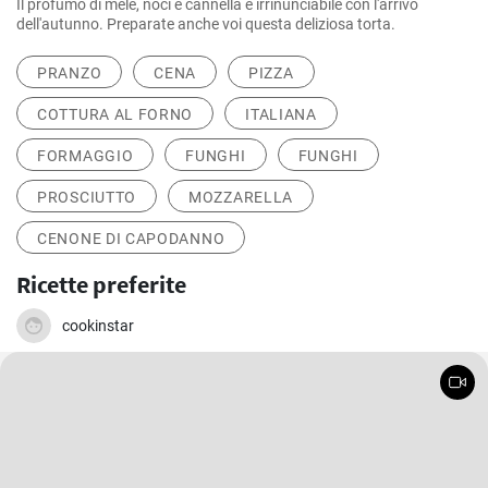
Il profumo di mele, noci e cannella è irrinunciabile con l'arrivo
dell'autunno. Preparate anche voi questa deliziosa torta.
PRANZO
CENA
PIZZA
COTTURA AL FORNO
ITALIANA
FORMAGGIO
FUNGHI
FUNGHI
PROSCIUTTO
MOZZARELLA
CENONE DI CAPODANNO
Ricette preferite
cookinstar