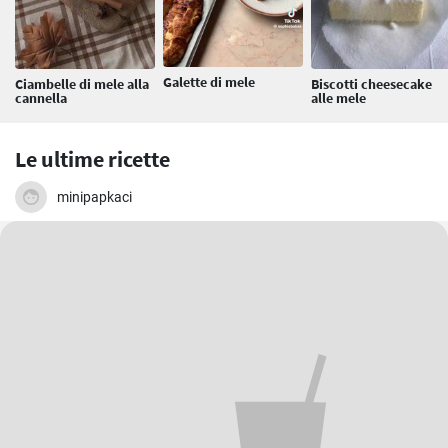
Galette di mele
Ciambelle di mele alla
Biscotti cheesecake
cannella
alle mele
Le ultime ricette
minipapkaci