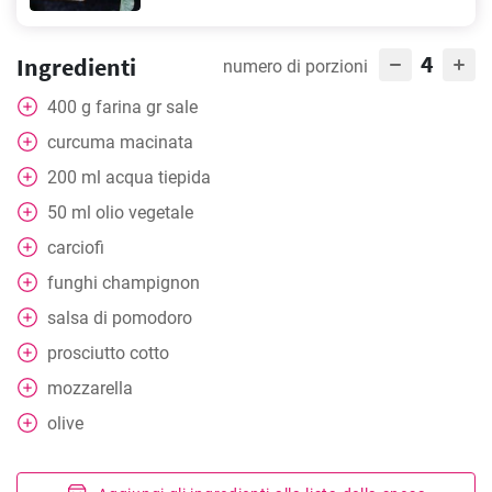
4
Ingredienti
numero di porzioni
400
g
farina gr sale
curcuma macinata
200
ml
acqua tiepida
50
ml
olio vegetale
carciofi
funghi champignon
salsa di pomodoro
prosciutto cotto
mozzarella
olive