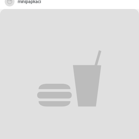
minipapkaci