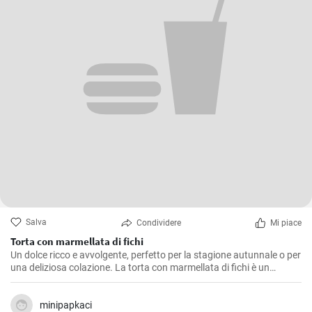
Salva
Condividere
Mi piace
Torta con marmellata di fichi
Un dolce ricco e avvolgente, perfetto per la stagione autunnale o per
una deliziosa colazione. La torta con marmellata di fichi è un
dessert saporito e profumato, ideale anche come fine pasto.
minipapkaci