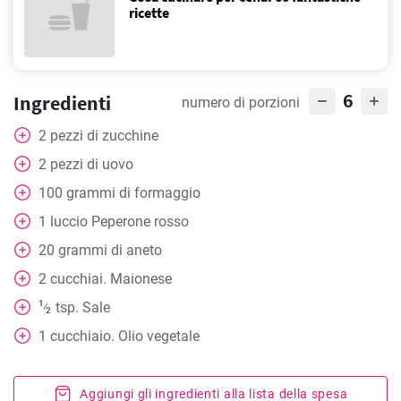
ricette
6
Ingredienti
numero di porzioni
2
pezzi
di zucchine
2
pezzi
di uovo
100
grammi
di formaggio
1
luccio Peperone rosso
20
grammi
di aneto
2
cucchiai. Maionese
1
tsp. Sale
⁄
2
1
cucchiaio. Olio vegetale
Aggiungi gli ingredienti alla lista della spesa