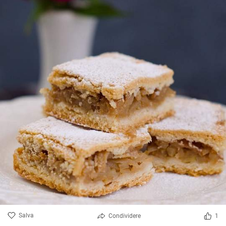
Salva
Condividere
1