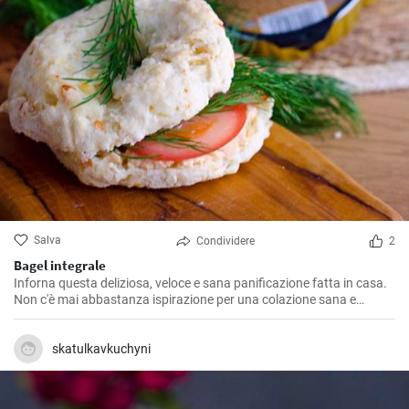
Salva
Condividere
2
Bagel integrale
Inforna questa deliziosa, veloce e sana panificazione fatta in casa.
Non c'è mai abbastanza ispirazione per una colazione sana e
gustosa.
skatulkavkuchyni