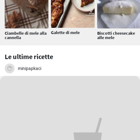
Galette di mele
Ciambelle di mele alla
Biscotti cheesecake
cannella
alle mele
Le ultime ricette
minipapkaci