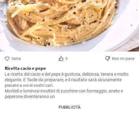
Salva
3
Non mi piace
Ricetta cacio e pepe
La ricetta del cacio e del pepe è gustosa, deliziosa, tenera e molto 
elegante. E 'facile da preparare, e il risultato sarà sicuramente 
piacere a voi ei vostri cari. 

Morbidi e luminosi involtini di zucchine con formaggio, aneto e 
peperone diventeranno un
PUBBLICITÀ