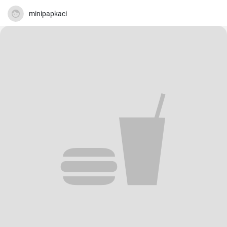
minipapkaci