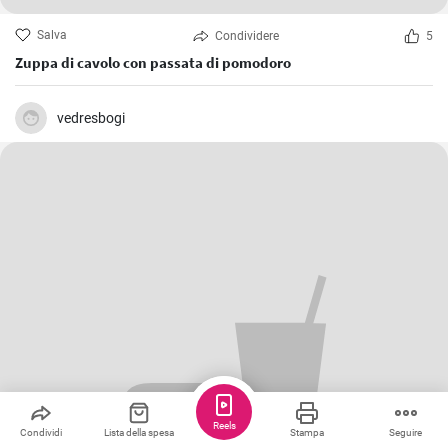
Salva
Condividere
5
Zuppa di cavolo con passata di pomodoro
vedresbogi
Reels
Condividi
Lista della spesa
Stampa
Seguire