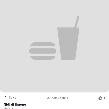
Salva
Condividere
1
Nidi di limone