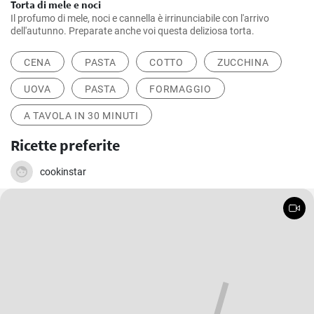
Torta di mele e noci
Il profumo di mele, noci e cannella è irrinunciabile con l'arrivo
dell'autunno. Preparate anche voi questa deliziosa torta.
CENA
PASTA
COTTO
ZUCCHINA
UOVA
PASTA
FORMAGGIO
A TAVOLA IN 30 MINUTI
Ricette preferite
cookinstar