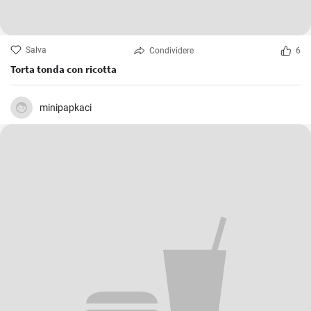
Salva
Condividere
6
Torta tonda con ricotta
minipapkaci