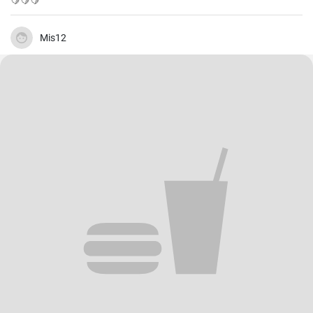
🍋🍋🍋
Mis12