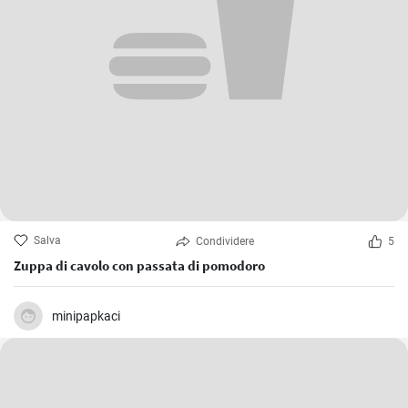
Salva
Condividere
5
Zuppa di cavolo con passata di pomodoro
minipapkaci