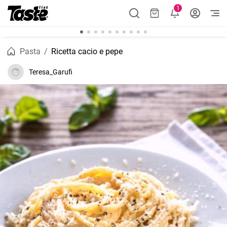
1
Pasta
Ricetta cacio e pepe
Teresa_Garufi