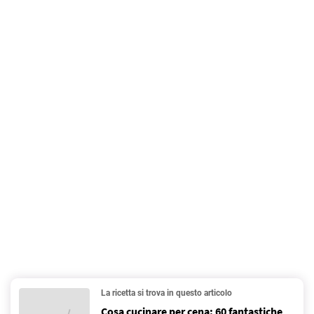
La ricetta si trova in questo articolo
Cosa cucinare per cena: 60 fantastiche