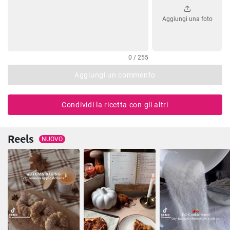
Aggiungi una foto
0 / 255
Aggiungi un commento
Condividi la ricetta con gli altri
Reels
NUOVO