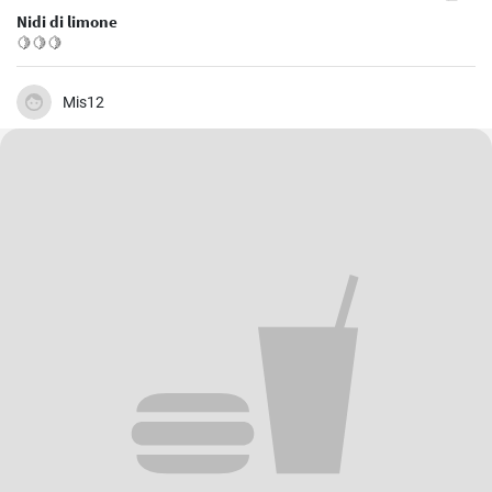
Nidi di limone
🍋🍋🍋
Mis12