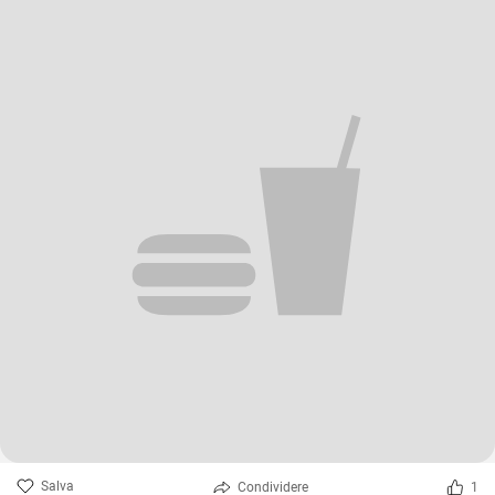
Salva
Condividere
1