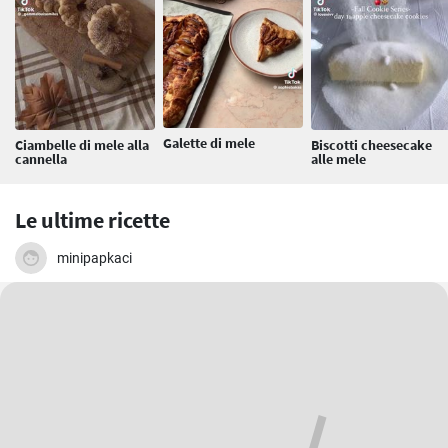
Galette di mele
Ciambelle di mele alla
Biscotti cheesecake
cannella
alle mele
Le ultime ricette
minipapkaci