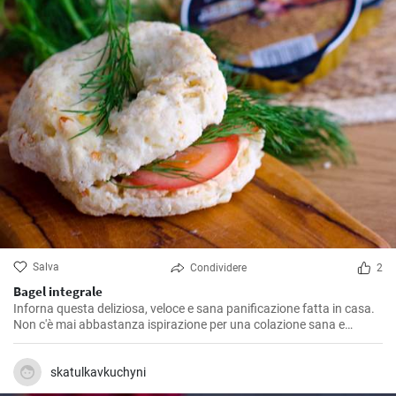
Salva
Condividere
2
Bagel integrale
Inforna questa deliziosa, veloce e sana panificazione fatta in casa.
Non c'è mai abbastanza ispirazione per una colazione sana e
gustosa.
skatulkavkuchyni