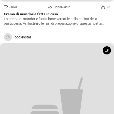
Salva
Condividere
23
Crema di mandorle fatta in casa
La crema di mandorle è una base versatile nella cucina della
pasticceria. Vi illustrerò le fasi di preparazione di questa ricetta
semplice e versatile.
cookinstar