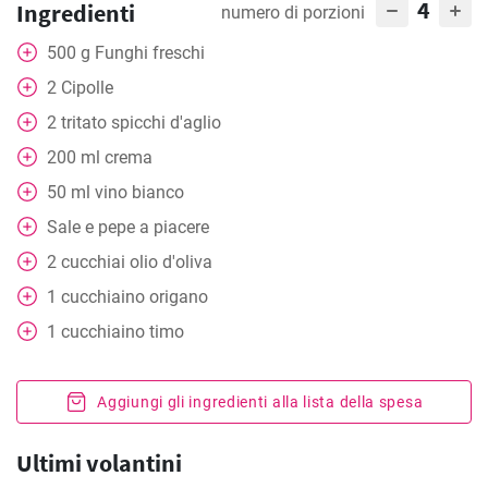
4
Ingredienti
numero di porzioni
500
g
Funghi freschi
2
Cipolle
2
tritato
spicchi d'aglio
200
ml
crema
50
ml
vino bianco
Sale e pepe a piacere
2
cucchiai
olio d'oliva
1
cucchiaino
origano
1
cucchiaino
timo
Aggiungi gli ingredienti alla lista della spesa
Ultimi volantini