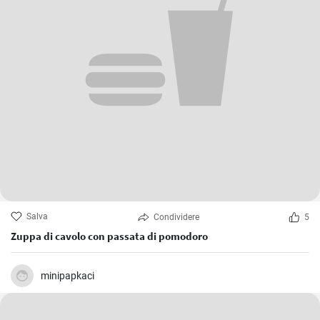
Salva
Condividere
5
Zuppa di cavolo con passata di pomodoro
minipapkaci