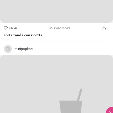
Salva
Condividere
6
Torta tonda con ricotta
minipapkaci