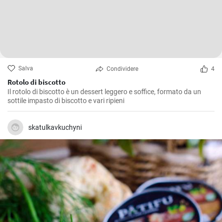
Salva
Condividere
4
Rotolo di biscotto
Il rotolo di biscotto è un dessert leggero e soffice, formato da un
sottile impasto di biscotto e vari ripieni
skatulkavkuchyni