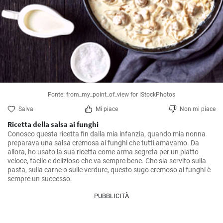
Fonte: from_my_point_of_view for iStockPhotos
Salva
Mi piace
Non mi piace
Ricetta della salsa ai funghi
Conosco questa ricetta fin dalla mia infanzia, quando mia nonna 
preparava una salsa cremosa ai funghi che tutti amavamo. Da 
allora, ho usato la sua ricetta come arma segreta per un piatto 
veloce, facile e delizioso che va sempre bene. Che sia servito sulla 
pasta, sulla carne o sulle verdure, questo sugo cremoso ai funghi è 
sempre un successo.
PUBBLICITÀ