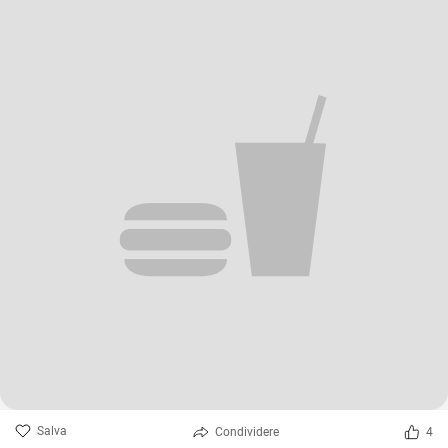
Salva
Condividere
4