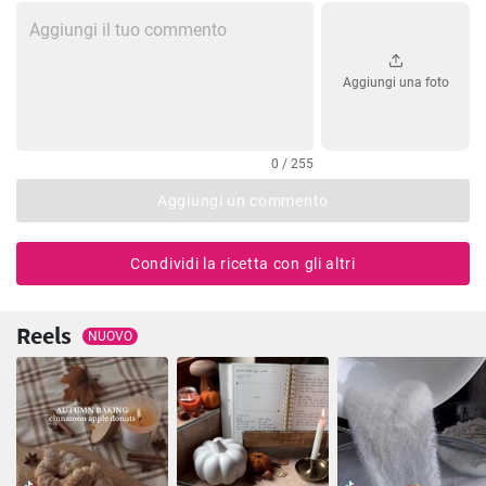
Aggiungi una foto
0 / 255
Aggiungi un commento
Condividi la ricetta con gli altri
Reels
NUOVO