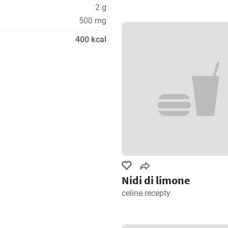
2 g
500 mg
400 kcal
Nidi di limone
celine.recepty