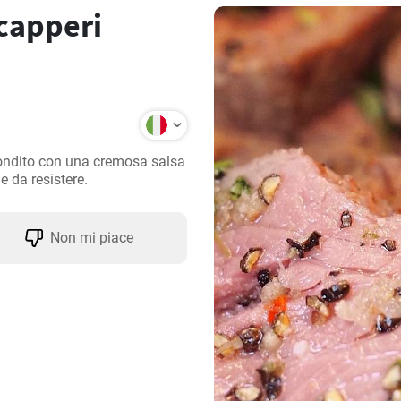
 capperi
 condito con una cremosa salsa 
e da resistere.
Non mi piace