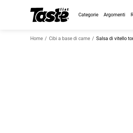
Categorie
Argomenti
R
Home
Cibi a base di carne
Salsa di vitello t