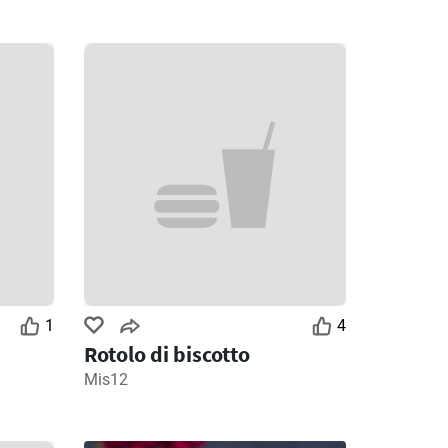
1
4
Rotolo di biscotto
Mis12