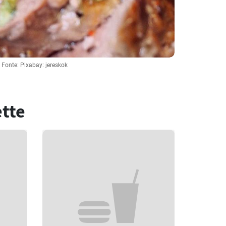
Fonte: Pixabay: jereskok
ette