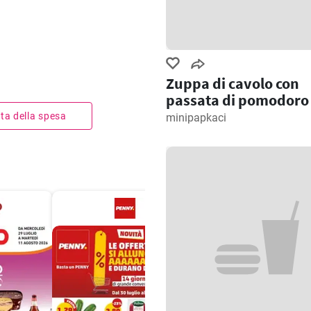
Zuppa di cavolo con
passata di pomodoro
ista della spesa
minipapkaci