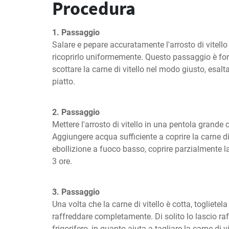
Procedura
1. Passaggio
Salare e pepare accuratamente l'arrosto di vitello 
ricoprirlo uniformemente. Questo passaggio è fo
scottare la carne di vitello nel modo giusto, esalt
piatto.
2. Passaggio
Mettere l'arrosto di vitello in una pentola grande 
Aggiungere acqua sufficiente a coprire la carne di v
ebollizione a fuoco basso, coprire parzialmente la
3 ore.
3. Passaggio
Una volta che la carne di vitello è cotta, toglietela
raffreddare completamente. Di solito lo lascio raf
frigorifero, in quanto aiuta a tagliare la carne di vite