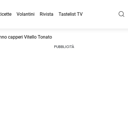
icette
Volantini
Rivista
Tastelist TV
onno capperi Vitello Tonato
PUBBLICITÀ