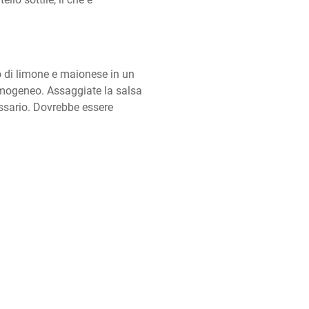
o di limone e maionese in un 
omogeneo. Assaggiate la salsa 
ssario. Dovrebbe essere 