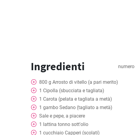
Ingredienti
numero 
800
g
Arrosto di vitello (a pari merito)
1
Cipolla (sbucciata e tagliata)
1
Carota (pelata e tagliata a metà)
1
gambo
Sedano (tagliato a metà)
Sale e pepe, a piacere
1
lattina
tonno sott'olio
1
cucchiaio
Capperi (scolati)