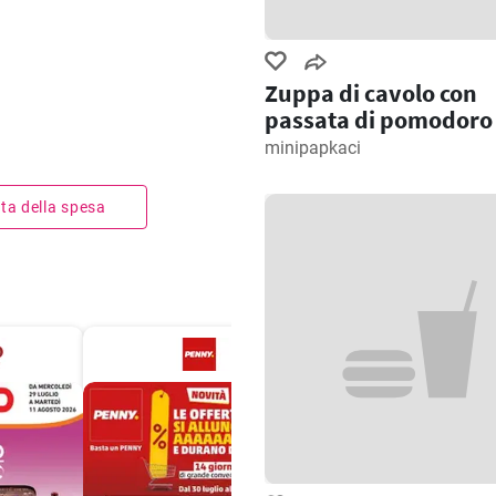
Zuppa di cavolo con
passata di pomodoro
minipapkaci
ista della spesa