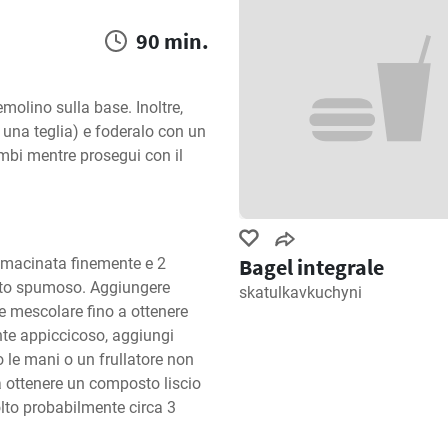
90 min.
olino sulla base. Inoltre, 
 una teglia) e foderalo con un 
mbi mentre prosegui con il 
Bagel integrale
 macinata finemente e 2 
osto spumoso. Aggiungere 
skatulkavkuchyni
 e mescolare fino a ottenere 
e appiccicoso, aggiungi 
 le mani o un frullatore non 
a ottenere un composto liscio 
lto probabilmente circa 3 