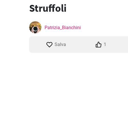
Struffoli
Patrizia_Bianchini
Salva
1