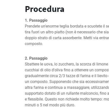
Procedura
1. Passaggio
Prendete un'enorme teglia bordata e scuotete il sem
tira fuori un altro piatto (non è necessario che sia
doppio strato di carta assorbente. Metti via entra
composto.
2. Passaggio
Sbattere le uova, lo zucchero, la scorza di limone
cucchiai di olio d'oliva fino a ottenere un comp
gradualmente circa 2/3 tazze di farina e il lievito
un composto. Supponendo che sia eccessivament
altra farina e continua a massaggiare, utilizzando
supportato dotato di un rullante malconcio, fino 
e flessibile. Questo non richiede molto tempo: mo
minuti o 5 nel modo più duro.