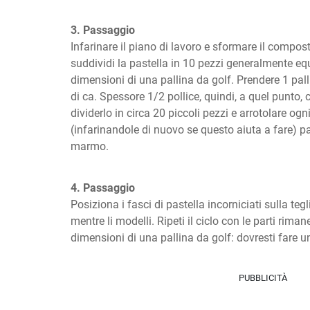
3. Passaggio
Infarinare il piano di lavoro e sformare il compost
suddividi la pastella in 10 pezzi generalmente equ
dimensioni di una pallina da golf. Prendere 1 palli
di ca. Spessore 1/2 pollice, quindi, a quel punto, c
dividerlo in circa 20 piccoli pezzi e arrotolare ogn
(infarinandole di nuovo se questo aiuta a fare) pa
marmo.
4. Passaggio
Posiziona i fasci di pastella incorniciati sulla teg
mentre li modelli. Ripeti il ciclo con le parti riman
dimensioni di una pallina da golf: dovresti fare un
PUBBLICITÀ