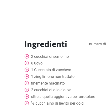
Ingredienti
numero di 
2
cucchiai
di semolino
6
uovo
1
Cucchiaio
di zucchero
1
zing limone non trattato
finemente macinato
2
cucchiai
di olio d'oliva
oltre a quella aggiuntiva per arrotolare
1
cucchiaino
di lievito per dolci
⁄
2