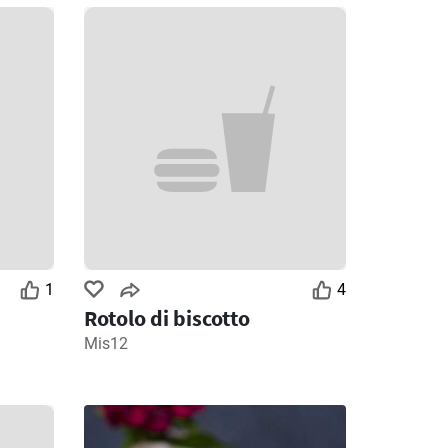
1
4
Rotolo di biscotto
Mis12