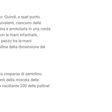
o. Quindi, a quel punto, 
ivalenti, ciascuno delle 
na e arrotolarla in una corda 
on le mani infarinate, 
i pezzo tra le mani 
lline della dimensione del 
lia cosparsa di semolino, 
enti della miscela delle 
 vacillante 200 delle palline!