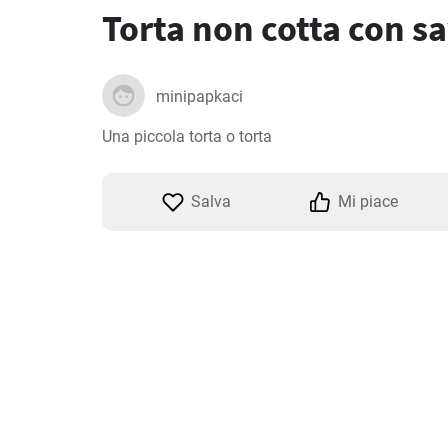
Torta non cotta con s
minipapkaci
Una piccola torta o torta
Salva
Mi piace