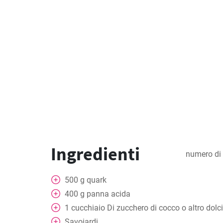
Ingredienti
numero di 
500
g
quark
400
g
panna acida
1
cucchiaio
Di zucchero di cocco o altro dolc
Savoiardi