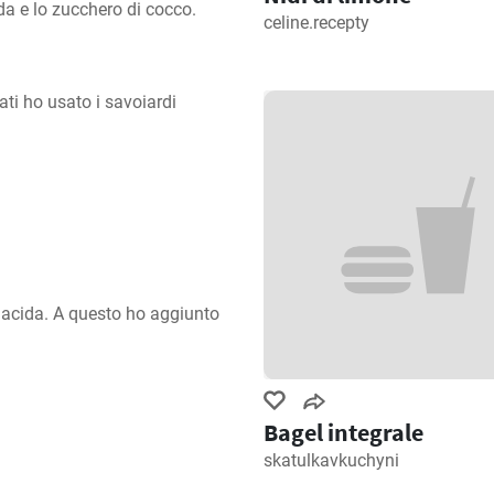
a e lo zucchero di cocco.
celine.recepty
ati ho usato i savoiardi 
acida. A questo ho aggiunto 
.
Bagel integrale
skatulkavkuchyni