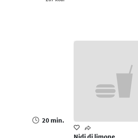
20 min.
Nidi di limone