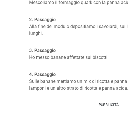
Mescoliamo il formaggio quark con la panna acid
2. Passaggio
Alla fine del modulo depositiamo i savoiardi, sui l
lunghi.
3. Passaggio
Ho messo banane affettate sui biscotti.
4. Passaggio
Sulle banane mettiamo un mix di ricotta e panna 
lamponi e un altro strato di ricotta e panna acida
PUBBLICITÀ