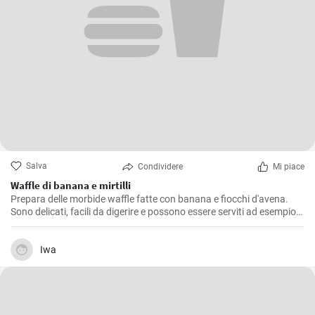
Salva
Condividere
Mi piace
Waffle di banana e mirtilli
Prepara delle morbide waffle fatte con banana e fiocchi d'avena.
Sono delicati, facili da digerire e possono essere serviti ad esempio
con mirtilli freschi e sciroppo di mirtilli.
Iwa