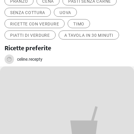
PRANZO
CENA
PASTI SENZA CARNE
SENZA COTTURA
UOVA
RICETTE CON VERDURE
TIMO
PIATTI DI VERDURE
A TAVOLA IN 30 MINUTI
Ricette preferite
celine.recepty