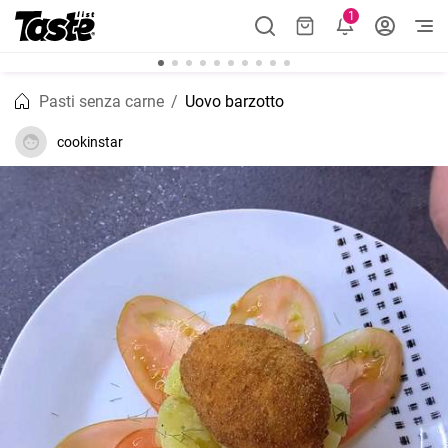
1
Pasti senza carne
Uovo barzotto
cookinstar