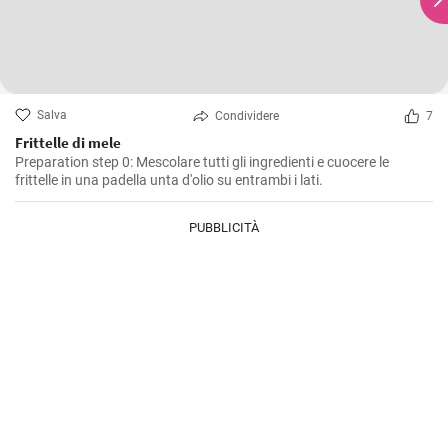
Salva
Condividere
7
Frittelle di mele
Preparation step 0: Mescolare tutti gli ingredienti e cuocere le
frittelle in una padella unta d'olio su entrambi i lati.
PUBBLICITÀ