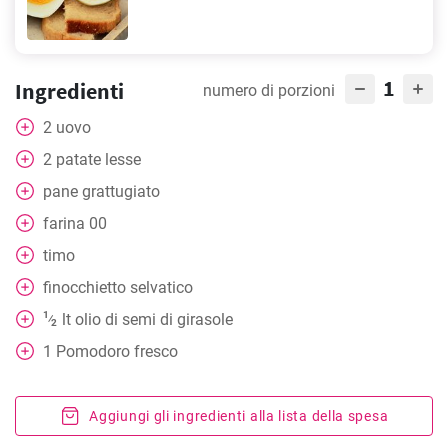
1
Ingredienti
numero di porzioni
2
uovo
2
patate lesse
pane grattugiato
farina 00
timo
finocchietto selvatico
1
lt
olio di semi di girasole
⁄
2
1
Pomodoro fresco
Aggiungi gli ingredienti alla lista della spesa