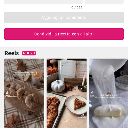
0 / 255
Aggiungi un commento
Condividi la ricetta con gli altri
Reels
NUOVO