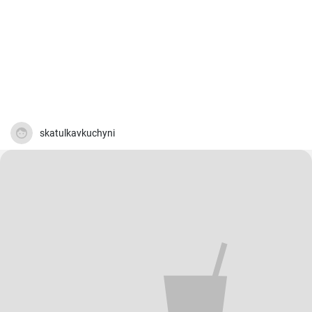
skatulkavkuchyni