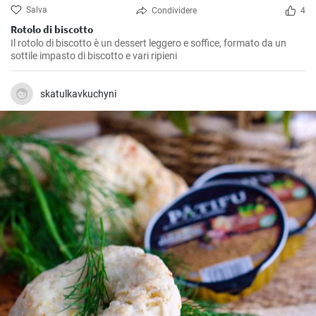
Salva
Condividere
4
Rotolo di biscotto
Il rotolo di biscotto è un dessert leggero e soffice, formato da un
sottile impasto di biscotto e vari ripieni
skatulkavkuchyni