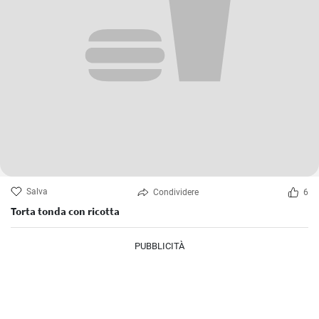
Salva
Condividere
6
Torta tonda con ricotta
PUBBLICITÀ