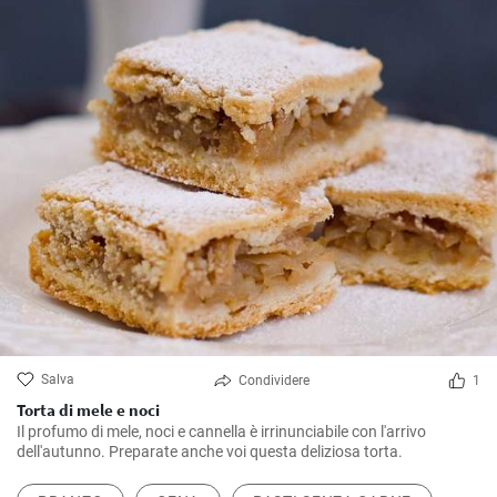
Salva
Condividere
1
Torta di mele e noci
Il profumo di mele, noci e cannella è irrinunciabile con l'arrivo
dell'autunno. Preparate anche voi questa deliziosa torta.