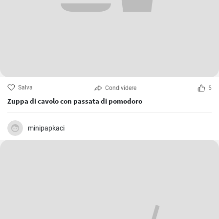
Salva
Condividere
5
Zuppa di cavolo con passata di pomodoro
minipapkaci