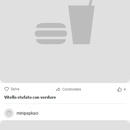
Salva
Condividere
4
Vitello stufato con verdure
minipapkaci