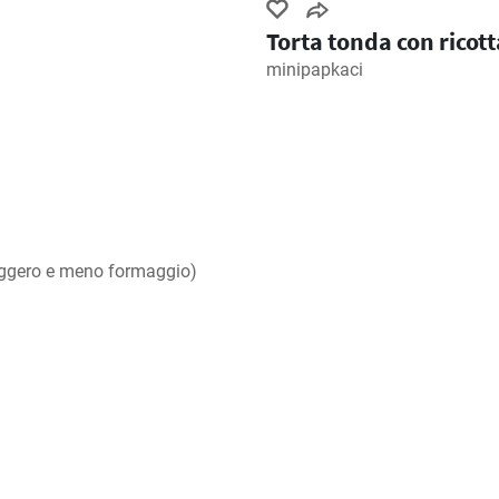
Torta tonda con ricott
minipapkaci
 leggero e meno formaggio)