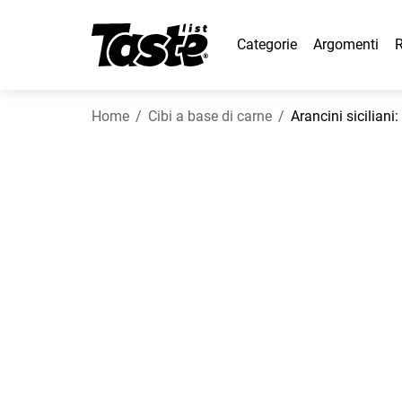
Categorie
Argomenti
R
Home
Cibi a base di carne
Arancini sicilian