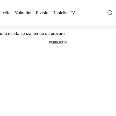
icette
Volantini
Rivista
Tastelist TV
i: una ricetta senza tempo da provare
PUBBLICITÀ