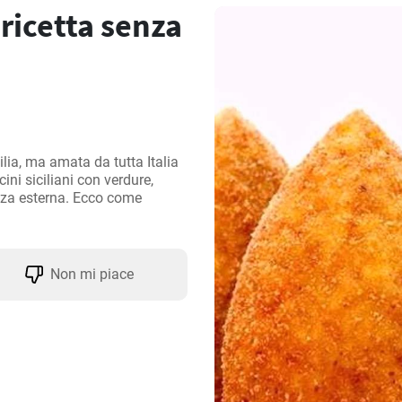
 ricetta senza
ilia, ma amata da tutta Italia 
ini siciliani con verdure, 
zza esterna. Ecco come 
Non mi piace