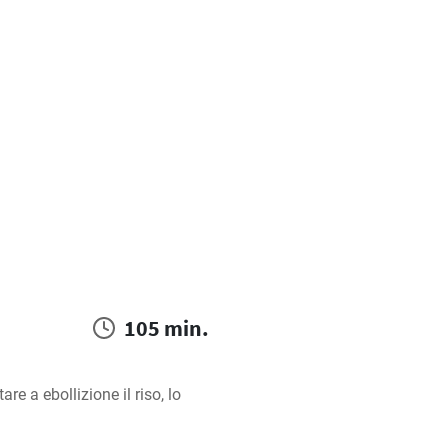
105 min.
e a ebollizione il riso, lo 