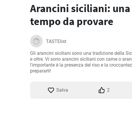
Arancini siciliani: una
tempo da provare
TASTElist
Gli arancini siciliani sono una tradizione della Sic
e oltre. Vi sono arancini siciliani con carne o aranc
l'importante è la presenza del riso e la croccante
prepararli!
Salva
2