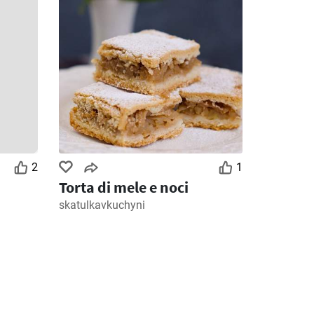
026
28/07/2026 - 09/08/2026
30/07/2026 - 12/08/2026
2
1
Torta di mele e noci
skatulkavkuchyni