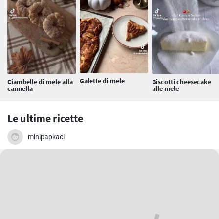
Galette di mele
Ciambelle di mele alla
Biscotti cheesecake
cannella
alle mele
Le ultime ricette
minipapkaci