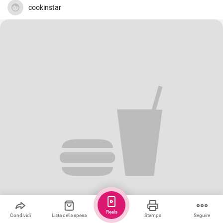
cookinstar
Reels
Condividi
Lista della spesa
Stampa
Seguire