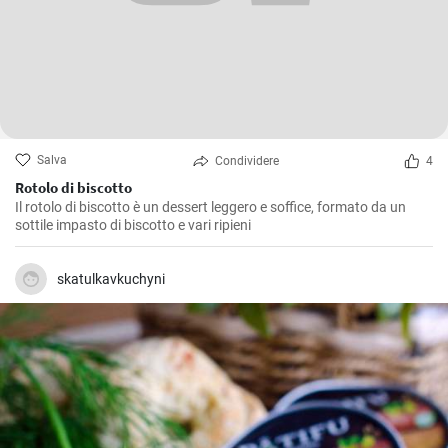
Salva
Condividere
4
Rotolo di biscotto
Il rotolo di biscotto è un dessert leggero e soffice, formato da un
sottile impasto di biscotto e vari ripieni
skatulkavkuchyni