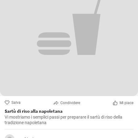
Salva
Condividere
Mi piace
Sartù di riso alla napoletana
Vi mostriamo i semplici passi per preparare il sartù di riso della
tradizione napoletana