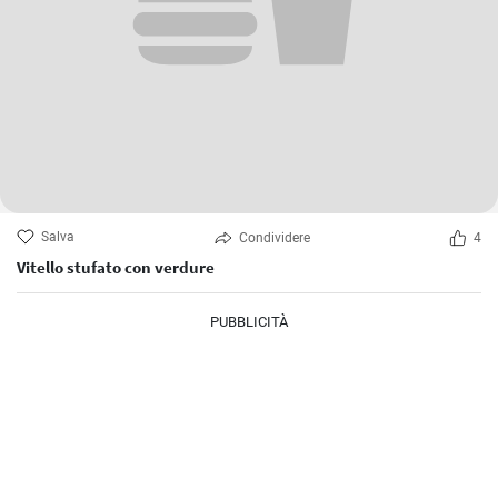
Salva
Condividere
4
Vitello stufato con verdure
PUBBLICITÀ