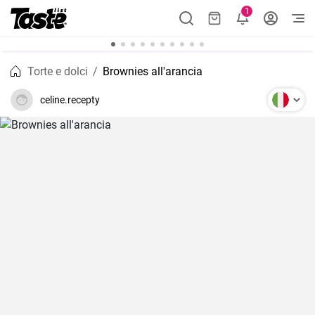
1
Torte e dolci
Brownies all'arancia
celine.recepty