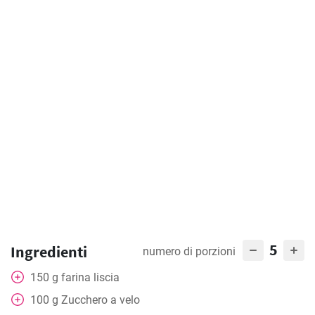
5
Ingredienti
numero di porzioni
150
g
farina liscia
100
g
Zucchero a velo