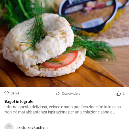
Salva
Condividere
2
Bagel integrale
Inforna questa deliziosa, veloce e sana panificazione fatta in casa.
Non c'è mai abbastanza ispirazione per una colazione sana e
gustosa.
skatulkavkuchyni