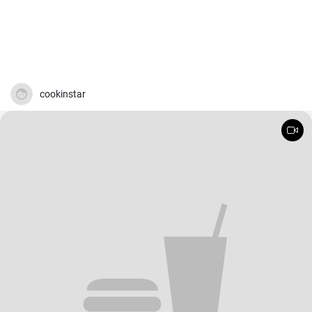
cookinstar