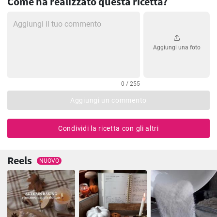
Come ha realizzato questa ricetta?
Aggiungi una foto
0 / 255
Aggiungi un commento
Condividi la ricetta con gli altri
Reels
NUOVO