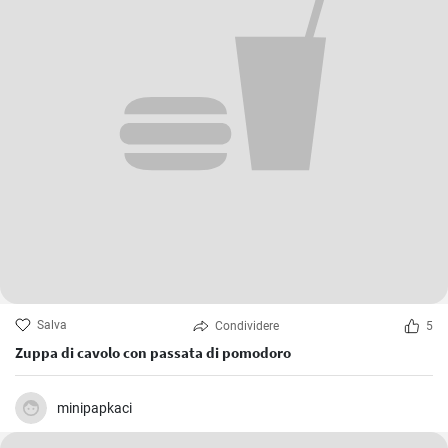
Salva
Condividere
5
Zuppa di cavolo con passata di pomodoro
minipapkaci