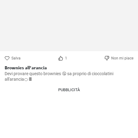
Salva
1
Non mi piace
Brownies all'arancia
Devi provare questo brownies 🤤 sa proprio di cioccolatini 
all'arancia🍊🍫
PUBBLICITÀ