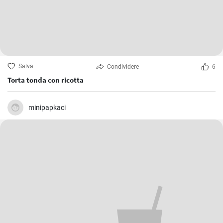
Salva
Condividere
6
Torta tonda con ricotta
minipapkaci