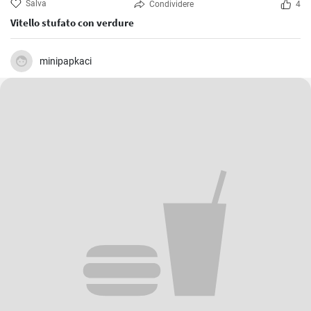
Salva
Condividere
4
Vitello stufato con verdure
minipapkaci