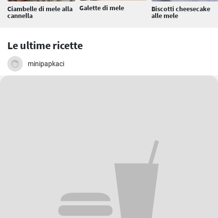
Galette di mele
Ciambelle di mele alla
Biscotti cheesecake
cannella
alle mele
Le ultime ricette
minipapkaci