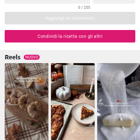
0 / 255
Aggiungi un commento
Condividi la ricetta con gli altri
Reels
NUOVO