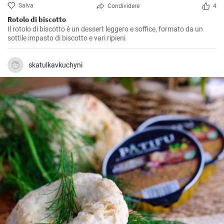
Salva
Condividere
4
Rotolo di biscotto
Il rotolo di biscotto è un dessert leggero e soffice, formato da un
sottile impasto di biscotto e vari ripieni
skatulkavkuchyni