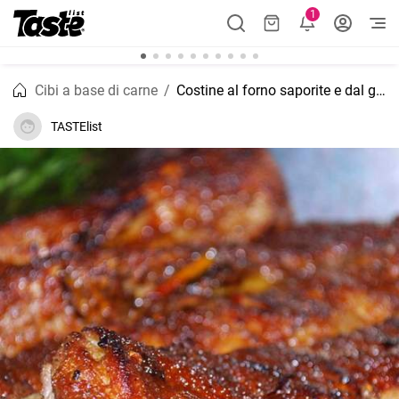
1
Cibi a base di carne
Costine al forno saporite e dal gusto affumicato
TASTElist