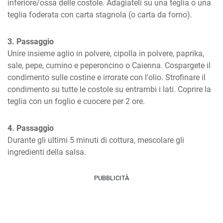
inferiore/ossa delle costole. Adagiateli su una teglia o una 
teglia foderata con carta stagnola (o carta da forno).
3. Passaggio
Unire insieme aglio in polvere, cipolla in polvere, paprika, 
sale, pepe, cumino e peperoncino o Caienna. Cospargete il 
condimento sulle costine e irrorate con l'olio. Strofinare il 
condimento su tutte le costole su entrambi i lati. Coprire la 
teglia con un foglio e cuocere per 2 ore.
4. Passaggio
Durante gli ultimi 5 minuti di cottura, mescolare gli 
ingredienti della salsa.
PUBBLICITÀ