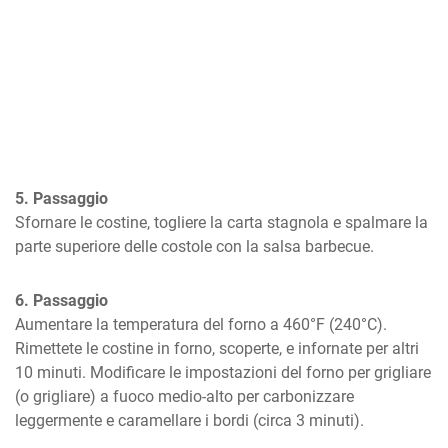
5. Passaggio
Sfornare le costine, togliere la carta stagnola e spalmare la 
parte superiore delle costole con la salsa barbecue.
6. Passaggio
Aumentare la temperatura del forno a 460°F (240°C). 
Rimettete le costine in forno, scoperte, e infornate per altri 
10 minuti. Modificare le impostazioni del forno per grigliare 
(o grigliare) a fuoco medio-alto per carbonizzare 
leggermente e caramellare i bordi (circa 3 minuti).