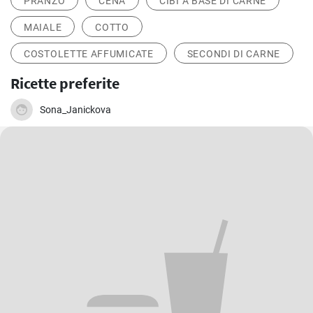
PRANZO
CENA
CIBI A BASE DI CARNE
MAIALE
COTTO
COSTOLETTE AFFUMICATE
SECONDI DI CARNE
Ricette preferite
Sona_Janickova