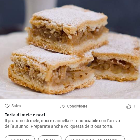
Salva
Condividere
1
Torta di mele e noci
Il profumo di mele, noci e cannella è irrinunciabile con l'arrivo
dell'autunno. Preparate anche voi questa deliziosa torta.