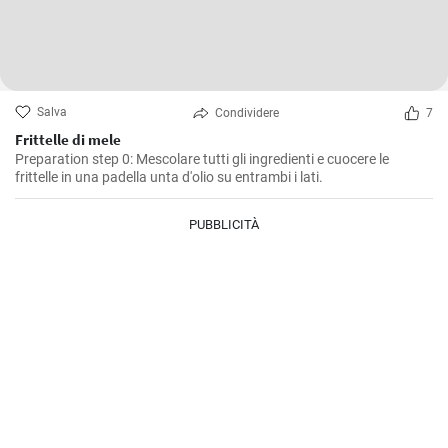
Salva
Condividere
7
Frittelle di mele
Preparation step 0: Mescolare tutti gli ingredienti e cuocere le
frittelle in una padella unta d'olio su entrambi i lati.
PUBBLICITÀ