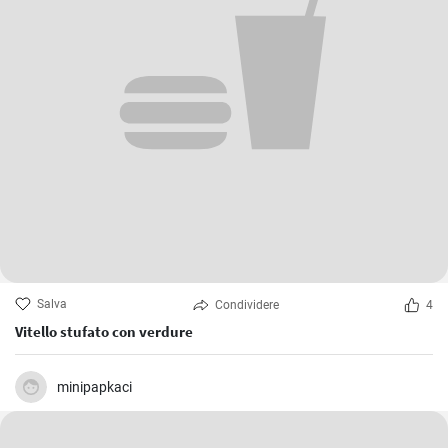
Salva
Condividere
4
Vitello stufato con verdure
minipapkaci