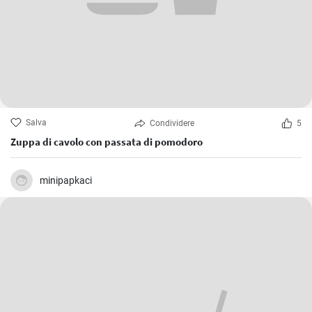
Salva
Condividere
5
Zuppa di cavolo con passata di pomodoro
minipapkaci