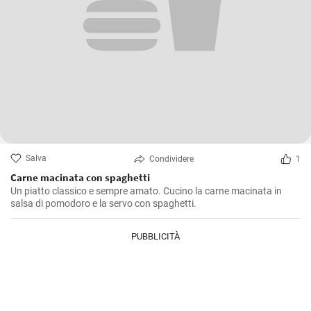
Salva
Condividere
1
Carne macinata con spaghetti
Un piatto classico e sempre amato. Cucino la carne macinata in
salsa di pomodoro e la servo con spaghetti.
PUBBLICITÀ