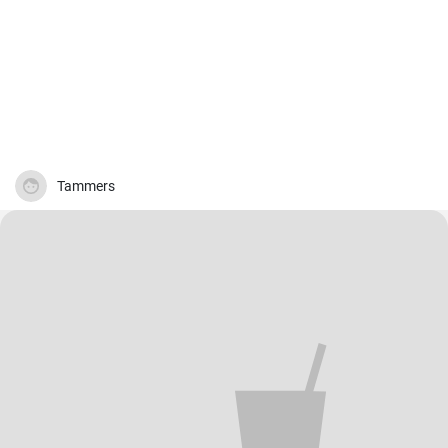
Tammers