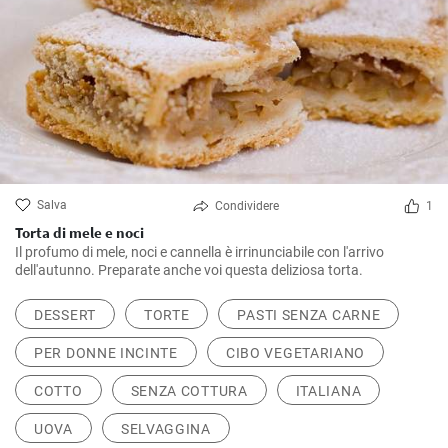
Salva
Condividere
1
Torta di mele e noci
Il profumo di mele, noci e cannella è irrinunciabile con l'arrivo
dell'autunno. Preparate anche voi questa deliziosa torta.
DESSERT
TORTE
PASTI SENZA CARNE
PER DONNE INCINTE
CIBO VEGETARIANO
COTTO
SENZA COTTURA
ITALIANA
UOVA
SELVAGGINA