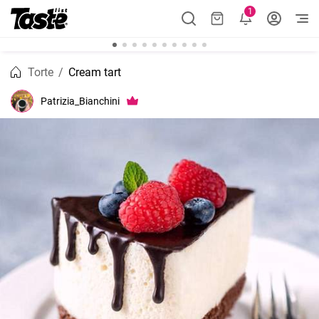
1
Torte
Cream tart
Patrizia_Bianchini