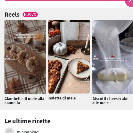
Reels
NUOVO
Galette di mele
Ciambelle di mele alla
Biscotti cheesecake
cannella
alle mele
Le ultime ricette
minipapkaci