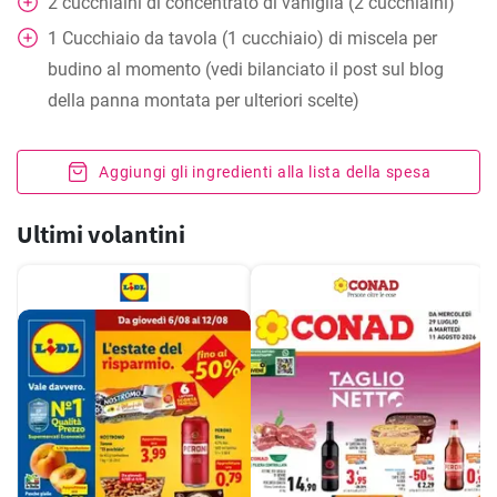
2
cucchiaini
di concentrato di vaniglia (2 cucchiaini)
1
Cucchiaio
da tavola (1 cucchiaio) di miscela per
budino al momento (vedi bilanciato il post sul blog
della panna montata per ulteriori scelte)
Aggiungi gli ingredienti alla lista della spesa
Ultimi volantini