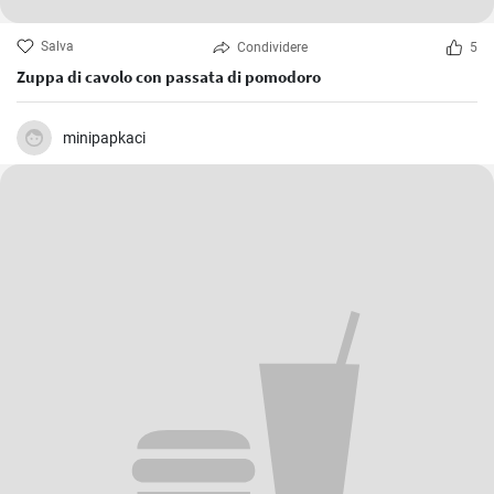
Salva
Condividere
5
Zuppa di cavolo con passata di pomodoro
minipapkaci