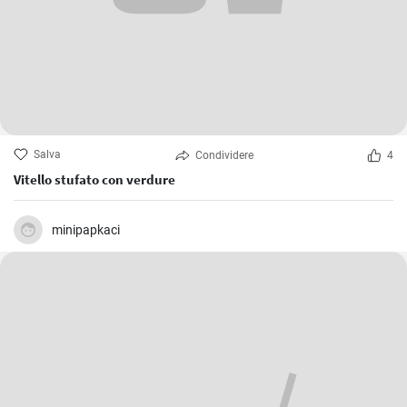
Salva
Condividere
4
Vitello stufato con verdure
minipapkaci