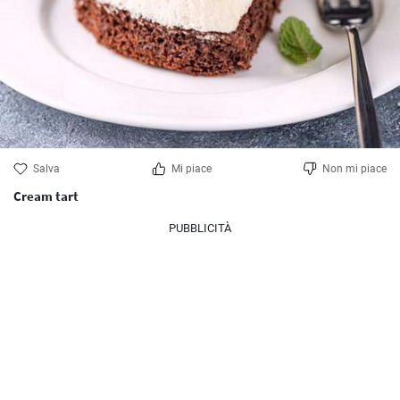
Salva
Mi piace
Non mi piace
Cream tart
PUBBLICITÀ