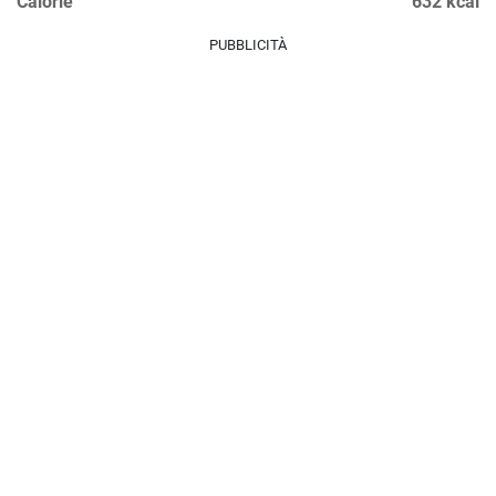
Calorie
632 kcal
PUBBLICITÀ