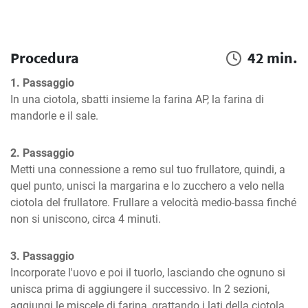
Procedura
42 min.
1. Passaggio
In una ciotola, sbatti insieme la farina AP, la farina di 
mandorle e il sale.
2. Passaggio
Metti una connessione a remo sul tuo frullatore, quindi, a 
quel punto, unisci la margarina e lo zucchero a velo nella 
ciotola del frullatore. Frullare a velocità medio-bassa finché 
non si uniscono, circa 4 minuti.
3. Passaggio
Incorporate l'uovo e poi il tuorlo, lasciando che ognuno si 
unisca prima di aggiungere il successivo. In 2 sezioni, 
aggiungi le miscele di farina, grattando i lati della ciotola 