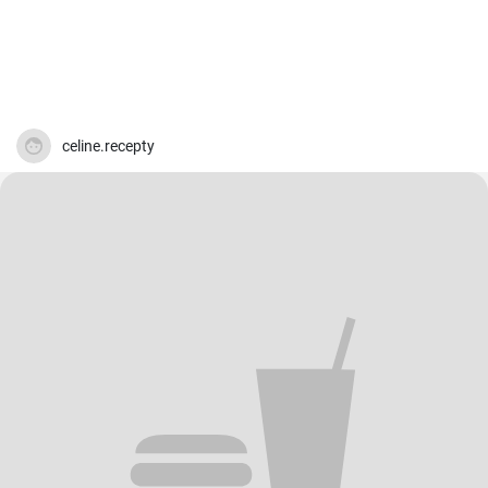
celine.recepty