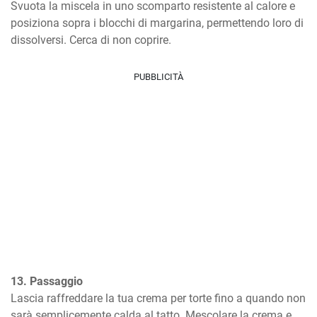
Svuota la miscela in uno scomparto resistente al calore e 
posiziona sopra i blocchi di margarina, permettendo loro di 
dissolversi. Cerca di non coprire.
PUBBLICITÀ
13. Passaggio
Lascia raffreddare la tua crema per torte fino a quando non 
sarà semplicemente calda al tatto. Mescolare la crema e 