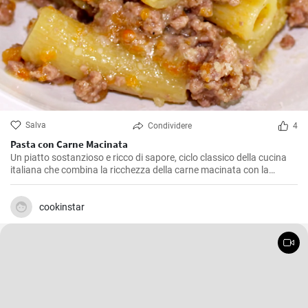
Salva
Condividere
4
Pasta con Carne Macinata
Un piatto sostanzioso e ricco di sapore, ciclo classico della cucina
italiana che combina la ricchezza della carne macinata con la
semplicità della pasta. Perfetto per gli amanti della pasta e della
carne.
cookinstar