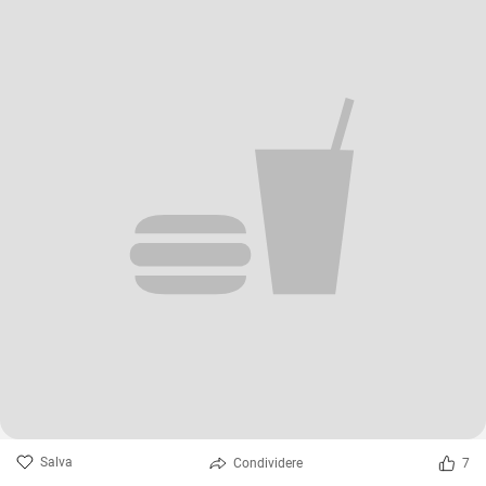
Salva
Condividere
7