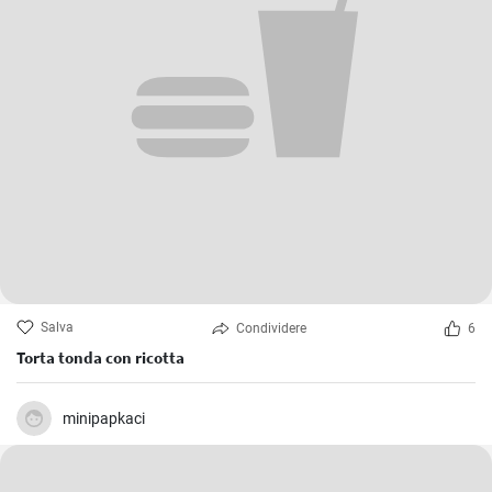
Salva
Condividere
6
Torta tonda con ricotta
minipapkaci