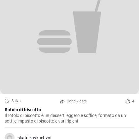
Salva
Condividere
4
Rotolo di biscotto
Il rotolo di biscotto è un dessert leggero e soffice, formato da un
sottile impasto di biscotto e vari ripieni
skatulkavkuchyni