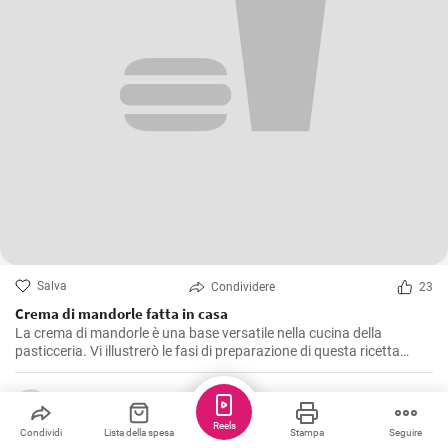
Salva
Condividere
23
Crema di mandorle fatta in casa
La crema di mandorle è una base versatile nella cucina della
pasticceria. Vi illustrerò le fasi di preparazione di questa ricetta
semplice e versatile.
cookinstar
Reels
Condividi
Lista della spesa
Stampa
Seguire