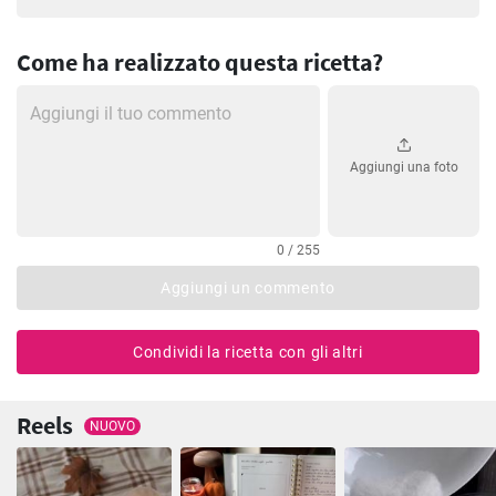
Come ha realizzato questa ricetta?
Aggiungi una foto
0 / 255
Aggiungi un commento
Condividi la ricetta con gli altri
Reels
NUOVO