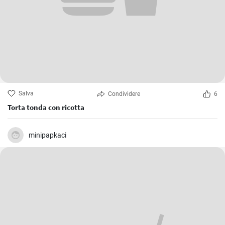
Salva
Condividere
6
Torta tonda con ricotta
minipapkaci