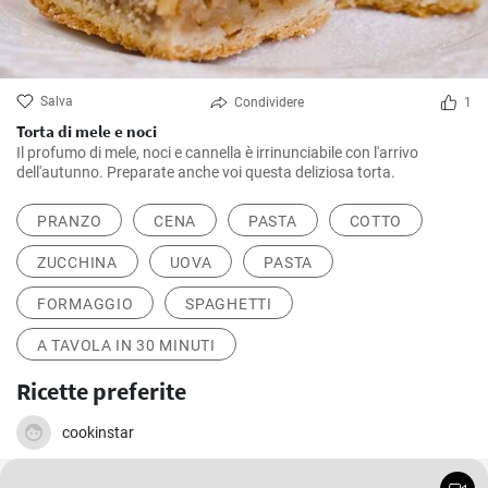
Salva
Condividere
1
Torta di mele e noci
Il profumo di mele, noci e cannella è irrinunciabile con l'arrivo
dell'autunno. Preparate anche voi questa deliziosa torta.
PRANZO
CENA
PASTA
COTTO
ZUCCHINA
UOVA
PASTA
FORMAGGIO
SPAGHETTI
A TAVOLA IN 30 MINUTI
Ricette preferite
cookinstar