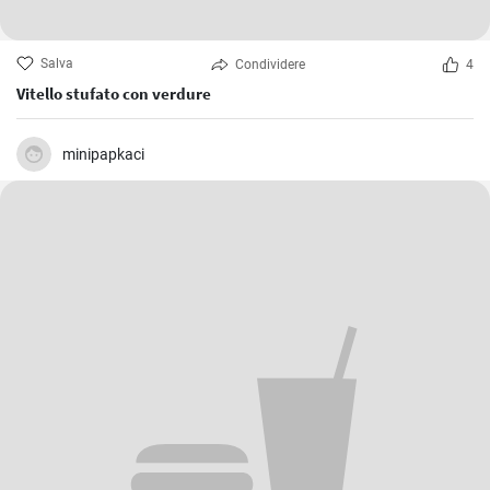
Salva
Condividere
4
Vitello stufato con verdure
minipapkaci