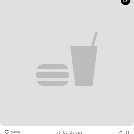
Salva
Condividere
11