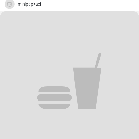
minipapkaci