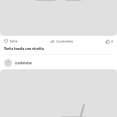
Salva
Condividere
6
Torta tonda con ricotta
cookinstar