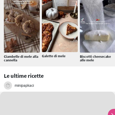
Galette di mele
Ciambelle di mele alla
Biscotti cheesecake
cannella
alle mele
Le ultime ricette
minipapkaci