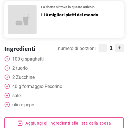
La ricetta si trova in questo articolo
I 10 migliori piatti del mondo
1
Ingredienti
numero di porzioni
100
g
spaghetti
2
tuorlo
2
Zucchine
40
g
formaggio Pecorino
sale
olio e pepe
Aggiungi gli ingredienti alla lista della spesa