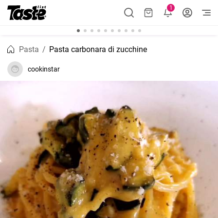
1
Pasta
Pasta carbonara di zucchine
cookinstar