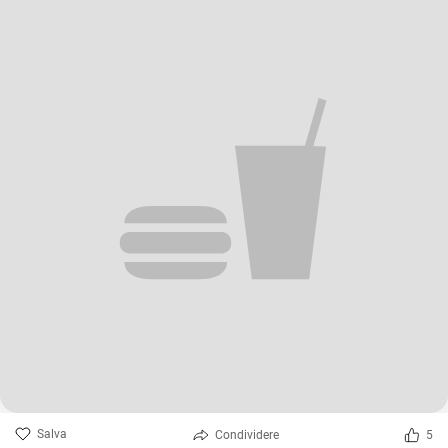
Salva
Condividere
5