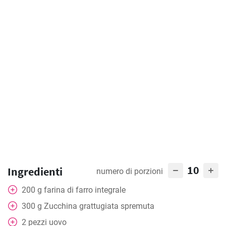
10
Ingredienti
numero di porzioni
200
g
farina di farro integrale
300
g
Zucchina grattugiata spremuta
2
pezzi
uovo