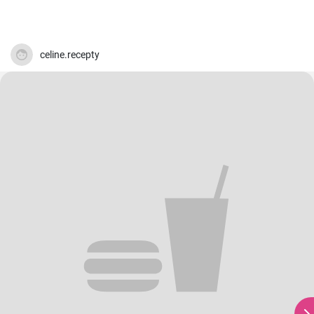
celine.recepty