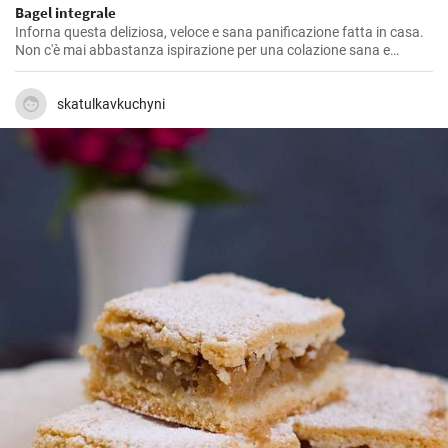
Bagel integrale
Inforna questa deliziosa, veloce e sana panificazione fatta in casa.
Non c'è mai abbastanza ispirazione per una colazione sana e
gustosa.
skatulkavkuchyni