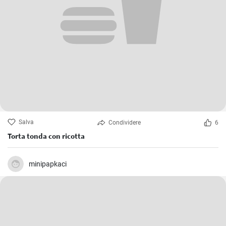
Salva
Condividere
6
Torta tonda con ricotta
minipapkaci