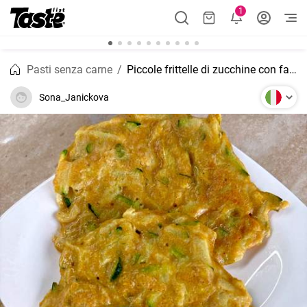
1
Pasti senza carne
Piccole frittelle di zucchine con farina integrale
Sona_Janickova