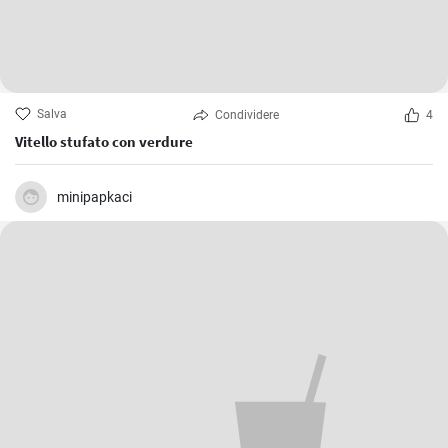
Salva
Condividere
4
Vitello stufato con verdure
minipapkaci