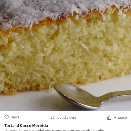
Salva
Condividere
Mi piace
Torta al Cocco Morbida