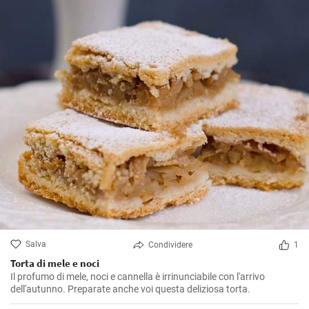
Salva
Condividere
1
Torta di mele e noci
Il profumo di mele, noci e cannella è irrinunciabile con l'arrivo
dell'autunno. Preparate anche voi questa deliziosa torta.