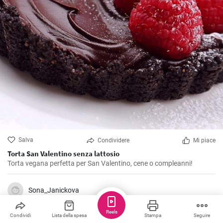
Salva
Condividere
Mi piace
Torta San Valentino senza lattosio
Torta vegana perfetta per San Valentino, cene o compleanni!
Sona_Janickova
Reels
Condividi
Lista della spesa
Stampa
Seguire