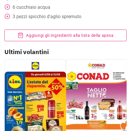
6
cucchiaio
acqua
3
pezzi
spicchio d'aglio spremuto
Aggiungi gli ingredienti alla lista della spesa
Ultimi volantini