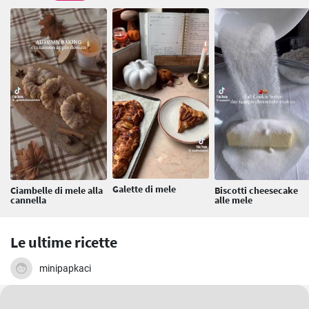
Galette di mele
Ciambelle di mele alla
Biscotti cheesecake
cannella
alle mele
Le ultime ricette
minipapkaci