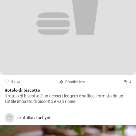
Salva
Condividere
4
Rotolo di biscotto
Il rotolo di biscotto è un dessert leggero e soffice, formato da un
sottile impasto di biscotto e vari ripieni
skatulkavkuchyni