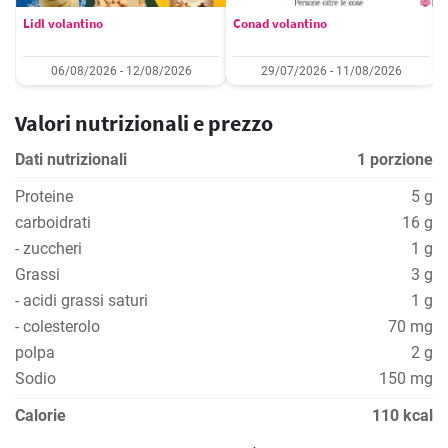
Lidl volantino
Conad volantino
06/08/2026 - 12/08/2026
29/07/2026 - 11/08/2026
Valori nutrizionali e prezzo
Dati nutrizionali
1 porzione
Proteine
5 g
carboidrati
16 g
- zuccheri
1 g
Grassi
3 g
- acidi grassi saturi
1 g
- colesterolo
70 mg
polpa
2 g
Sodio
150 mg
Calorie
110 kcal