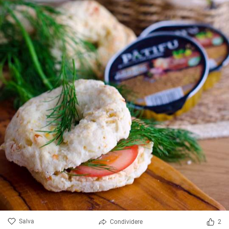
Salva
Condividere
2