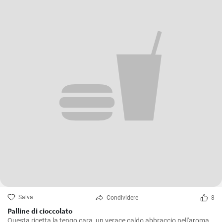
Salva
Condividere
8
Palline di cioccolato
Questa ricetta la tengo cara, un verace caldo abbraccio nell'aroma