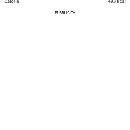
Calorie
493 kcal
PUBBLICITÀ