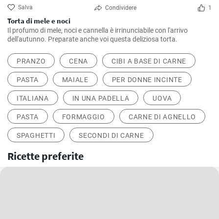
Salva
Condividere
1
Torta di mele e noci
Il profumo di mele, noci e cannella è irrinunciabile con l'arrivo
dell'autunno. Preparate anche voi questa deliziosa torta.
PRANZO
CENA
CIBI A BASE DI CARNE
PASTA
MAIALE
PER DONNE INCINTE
ITALIANA
IN UNA PADELLA
UOVA
PASTA
FORMAGGIO
CARNE DI AGNELLO
SPAGHETTI
SECONDI DI CARNE
Ricette preferite