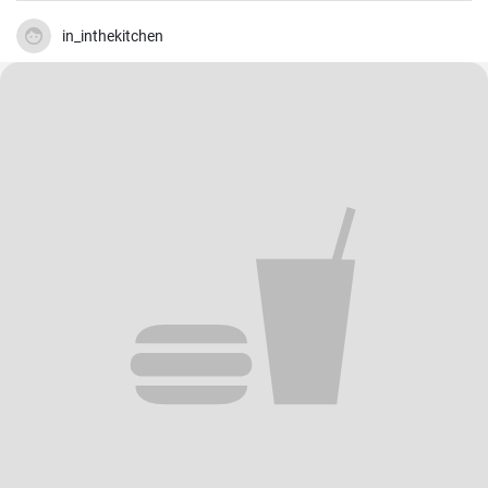
tutti.
in_inthekitchen