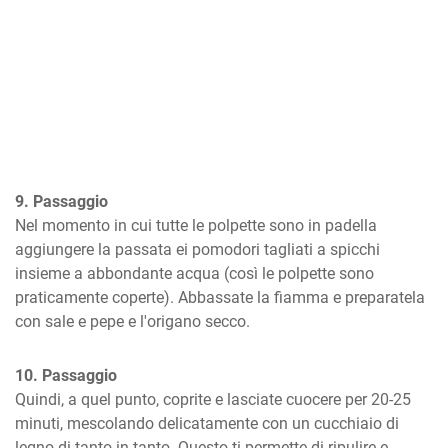
9. Passaggio
Nel momento in cui tutte le polpette sono in padella 
aggiungere la passata ei pomodori tagliati a spicchi 
insieme a abbondante acqua (così le polpette sono 
praticamente coperte). Abbassate la fiamma e preparatela 
con sale e pepe e l'origano secco.
10. Passaggio
Quindi, a quel punto, coprite e lasciate cuocere per 20-25 
minuti, mescolando delicatamente con un cucchiaio di 
legno di tanto in tanto. Questo ti permette di ripulire e 