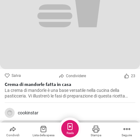
Salva
Condividere
23
Crema di mandorle fatta in casa
La crema di mandorle è una base versatile nella cucina della
pasticceria. Vi illustrerò le fasi di preparazione di questa ricetta
semplice e versatile.
cookinstar
Reels
Condividi
Lista della spesa
Stampa
Seguire