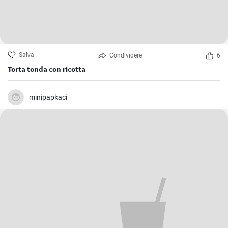
Salva
Condividere
6
Torta tonda con ricotta
minipapkaci