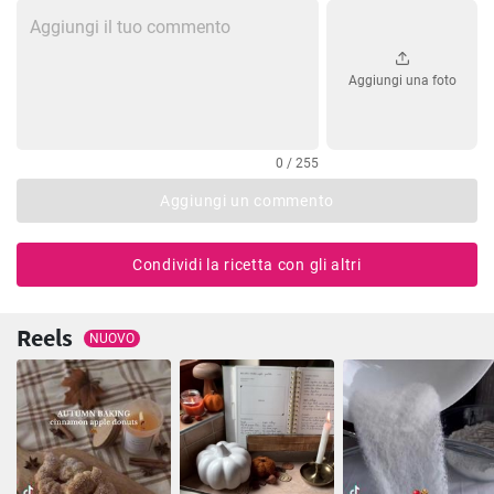
Aggiungi una foto
0 / 255
Aggiungi un commento
Condividi la ricetta con gli altri
Reels
NUOVO