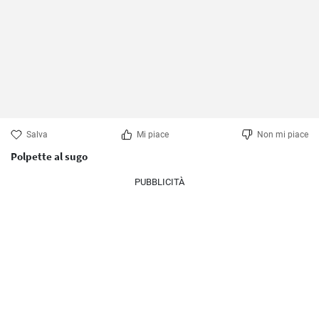
Salva
Mi piace
Non mi piace
Polpette al sugo
PUBBLICITÀ