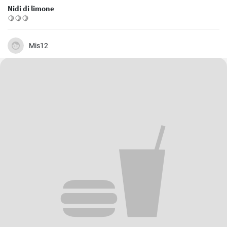
Nidi di limone
🍋🍋🍋
Mis12