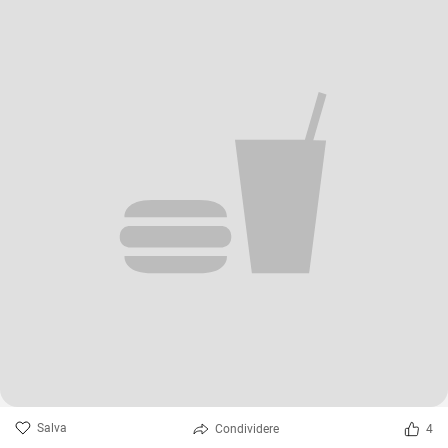
Salva
Condividere
4