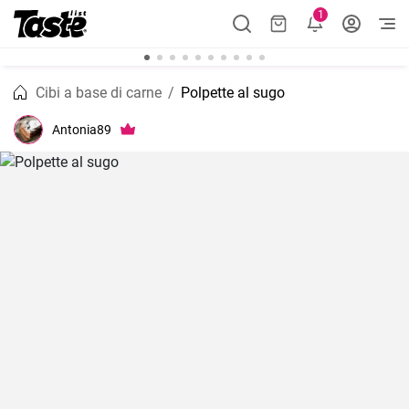
1
Cibi a base di carne
Polpette al sugo
Antonia89