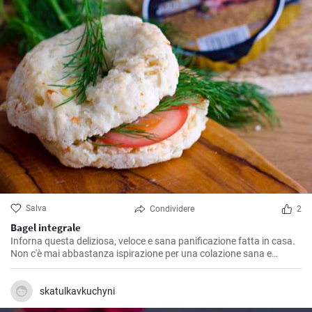
Salva
Condividere
2
Bagel integrale
Inforna questa deliziosa, veloce e sana panificazione fatta in casa.
Non c'è mai abbastanza ispirazione per una colazione sana e
gustosa.
skatulkavkuchyni