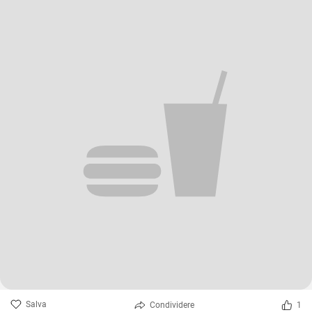
Salva
Condividere
1