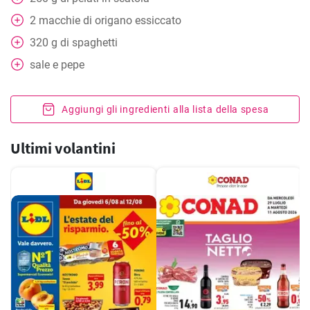
2
macchie di origano essiccato
320
g
di spaghetti
sale e pepe
Aggiungi gli ingredienti alla lista della spesa
Ultimi volantini