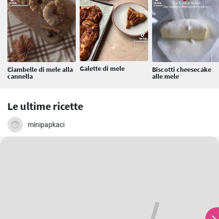
Galette di mele
Ciambelle di mele alla
Biscotti cheesecake
cannella
alle mele
Le ultime ricette
minipapkaci