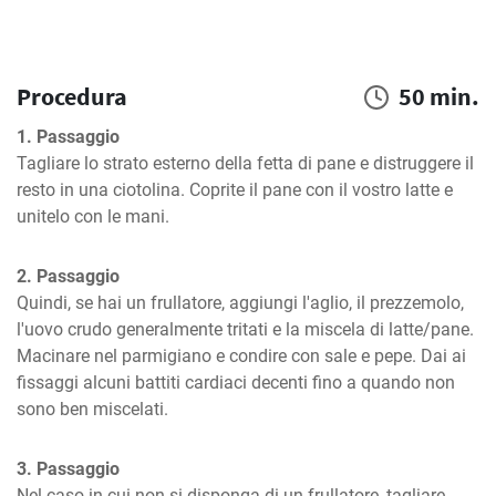
Procedura
50 min.
1. Passaggio
Tagliare lo strato esterno della fetta di pane e distruggere il 
resto in una ciotolina. Coprite il pane con il vostro latte e 
unitelo con le mani.
2. Passaggio
Quindi, se hai un frullatore, aggiungi l'aglio, il prezzemolo, 
l'uovo crudo generalmente tritati e la miscela di latte/pane. 
Macinare nel parmigiano e condire con sale e pepe. Dai ai 
fissaggi alcuni battiti cardiaci decenti fino a quando non 
sono ben miscelati.
3. Passaggio
Nel caso in cui non si disponga di un frullatore, tagliare 