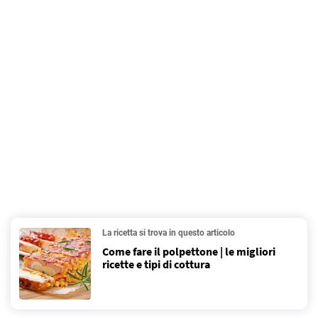
La ricetta si trova in questo articolo
Come fare il polpettone | le migliori
ricette e tipi di cottura