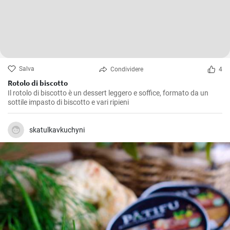
Salva
Condividere
4
Rotolo di biscotto
Il rotolo di biscotto è un dessert leggero e soffice, formato da un
sottile impasto di biscotto e vari ripieni
skatulkavkuchyni