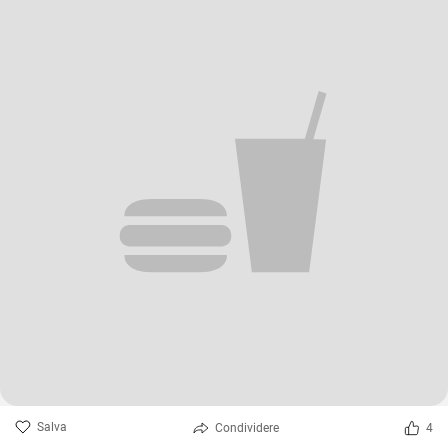
Salva
Condividere
4