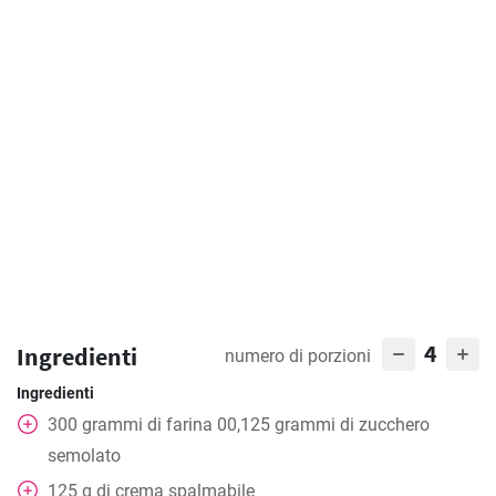
4
Ingredienti
numero di porzioni
Ingredienti
300
grammi
di farina 00,125 grammi di zucchero
semolato
125
g
di crema spalmabile