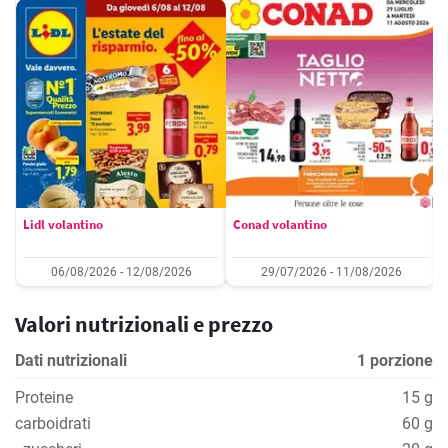
Lidl volantino
Conad volantino
06/08/2026 - 12/08/2026
29/07/2026 - 11/08/2026
Valori nutrizionali e prezzo
Dati nutrizionali
1 porzione
Proteine
15 g
carboidrati
60 g