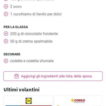
2
uovo
1
cucchiaino
di lievito per dolci
PER LA GLASSA
200
g
di cioccolato fondente
50
g
di crema spalmabile
DECORARE
codette e codette sfumate
Aggiungi gli ingredienti alla lista della spesa
Ultimi volantini