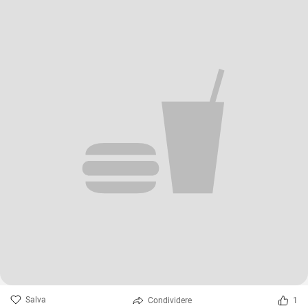
Salva
Condividere
1