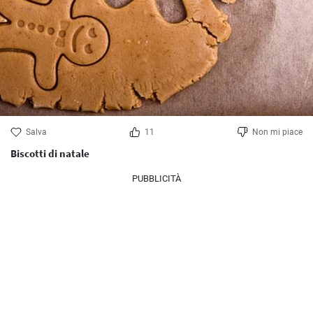
Salva
11
Non mi piace
Biscotti di natale
PUBBLICITÀ