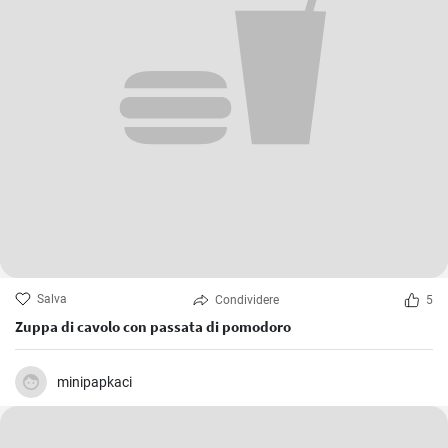
Salva
Condividere
5
Zuppa di cavolo con passata di pomodoro
minipapkaci