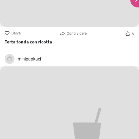
Salva
Condividere
6
Torta tonda con ricotta
minipapkaci