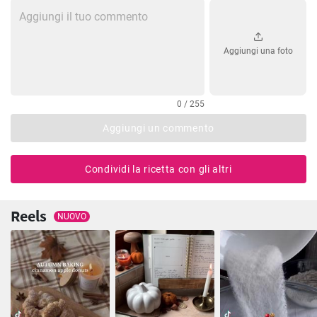
Aggiungi una foto
0 / 255
Aggiungi un commento
Condividi la ricetta con gli altri
Reels
NUOVO