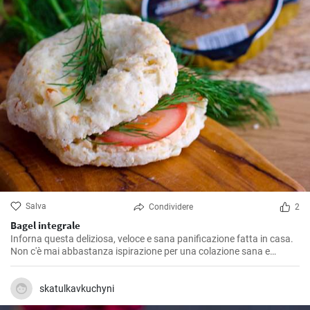
Salva
Condividere
2
Bagel integrale
Inforna questa deliziosa, veloce e sana panificazione fatta in casa.
Non c'è mai abbastanza ispirazione per una colazione sana e
gustosa.
skatulkavkuchyni