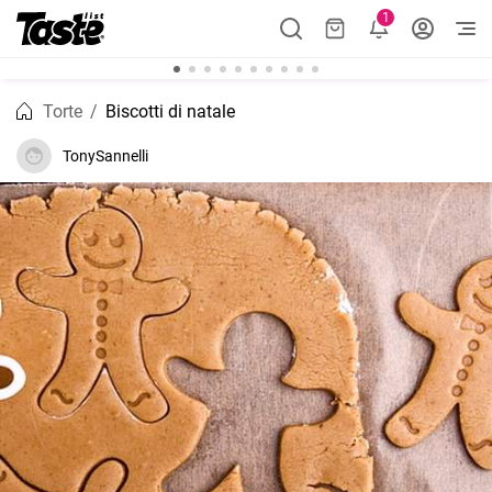
1
Torte
Biscotti di natale
TonySannelli