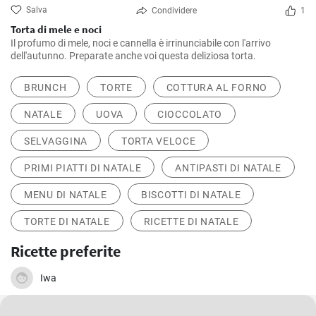
Salva
Condividere
1
Torta di mele e noci
Il profumo di mele, noci e cannella è irrinunciabile con l'arrivo
dell'autunno. Preparate anche voi questa deliziosa torta.
BRUNCH
TORTE
COTTURA AL FORNO
NATALE
UOVA
CIOCCOLATO
SELVAGGINA
TORTA VELOCE
PRIMI PIATTI DI NATALE
ANTIPASTI DI NATALE
MENU DI NATALE
BISCOTTI DI NATALE
TORTE DI NATALE
RICETTE DI NATALE
Ricette preferite
Iwa