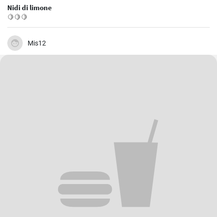
Nidi di limone
🍋🍋🍋
Mis12