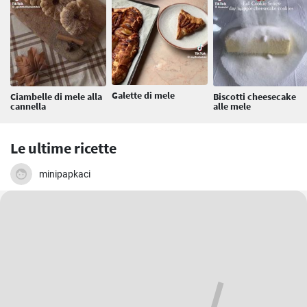
Galette di mele
Ciambelle di mele alla
Biscotti cheesecake
cannella
alle mele
Le ultime ricette
minipapkaci