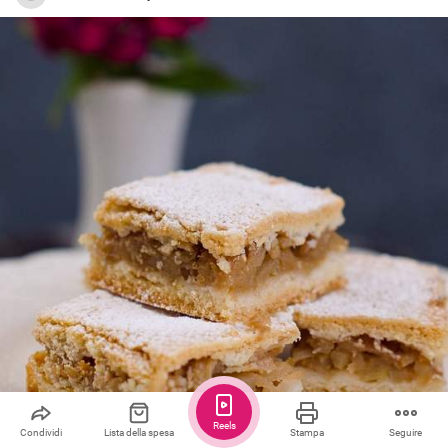
Reels
Condividi
Lista della spesa
Stampa
Seguire