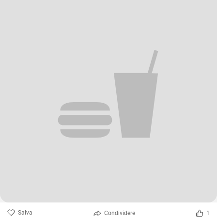
Salva
Condividere
1