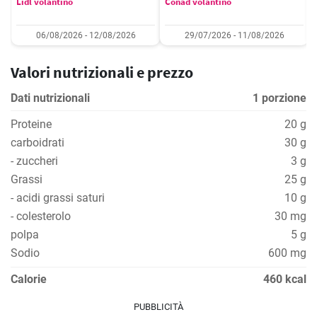
Lidl volantino
Conad volantino
06/08/2026 - 12/08/2026
29/07/2026 - 11/08/2026
Valori nutrizionali e prezzo
Dati nutrizionali
1 porzione
Proteine
20 g
carboidrati
30 g
- zuccheri
3 g
Grassi
25 g
- acidi grassi saturi
10 g
- colesterolo
30 mg
polpa
5 g
Sodio
600 mg
Calorie
460 kcal
PUBBLICITÀ