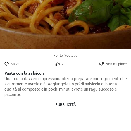
Fonte: Youtube
Salva
2
Non mi piace
Pasta con la salsiccia
Una pasta davvero impressionante da preparare con ingredienti che 
sicuramente avrete già! Aggiungete un po' di salsiccia di buona 
qualità al composto e in pochi minuti avrete un ragu succoso e 
piccante.
PUBBLICITÀ