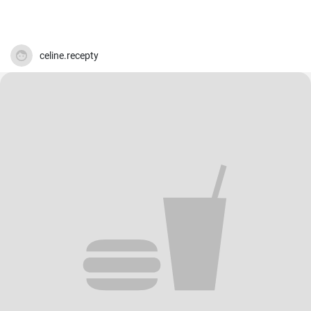
celine.recepty