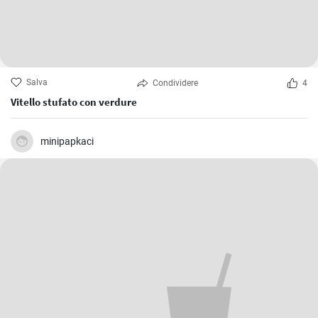
Salva
Condividere
4
Vitello stufato con verdure
minipapkaci