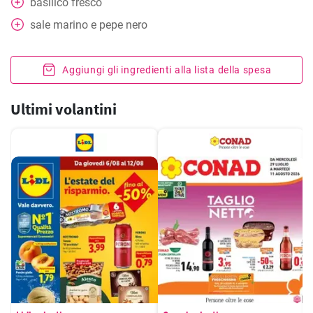
basilico fresco
sale marino e pepe nero
Aggiungi gli ingredienti alla lista della spesa
Ultimi volantini