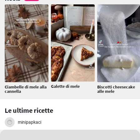
Galette di mele
Ciambelle di mele alla
Biscotti cheesecake
cannella
alle mele
Le ultime ricette
minipapkaci