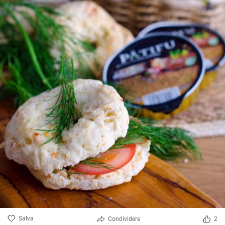
Salva
Condividere
2