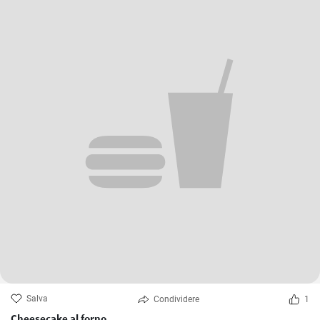
Salva
Condividere
1
Cheesecake al forno