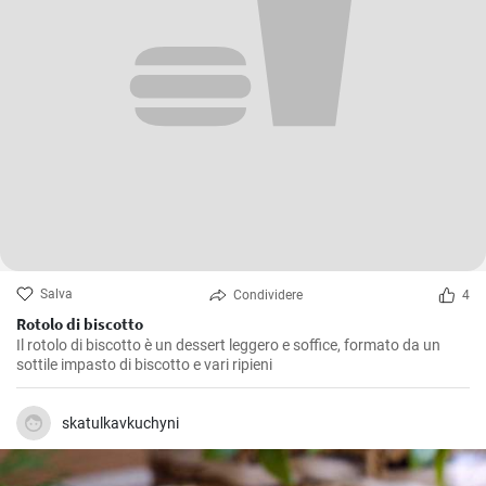
Salva
Condividere
4
Rotolo di biscotto
Il rotolo di biscotto è un dessert leggero e soffice, formato da un
sottile impasto di biscotto e vari ripieni
skatulkavkuchyni