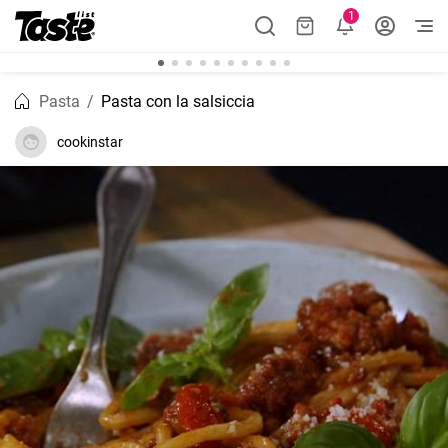
1
Pasta
Pasta con la salsiccia
cookinstar