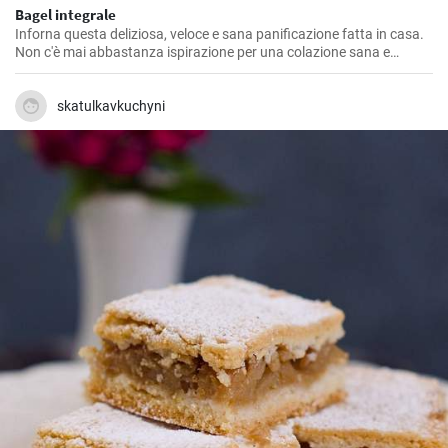
Bagel integrale
Inforna questa deliziosa, veloce e sana panificazione fatta in casa.
Non c'è mai abbastanza ispirazione per una colazione sana e
gustosa.
skatulkavkuchyni