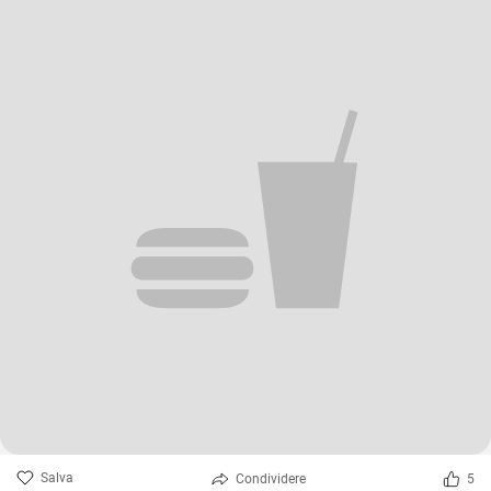
Salva
Condividere
5