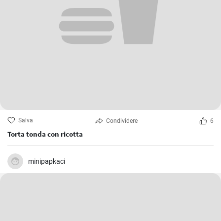
Salva
Condividere
6
Torta tonda con ricotta
minipapkaci