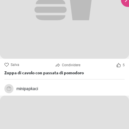
Salva
Condividere
5
Zuppa di cavolo con passata di pomodoro
minipapkaci