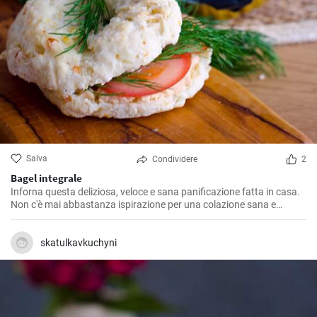
Salva
Condividere
2
Bagel integrale
Inforna questa deliziosa, veloce e sana panificazione fatta in casa.
Non c'è mai abbastanza ispirazione per una colazione sana e
gustosa.
skatulkavkuchyni