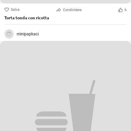
Salva
Condividere
6
Torta tonda con ricotta
minipapkaci