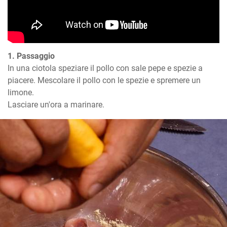
1. Passaggio
In una ciotola speziare il pollo con sale pepe e spezie a 
piacere. Mescolare il pollo con le spezie e spremere un 
limone. 

Lasciare un'ora a marinare.