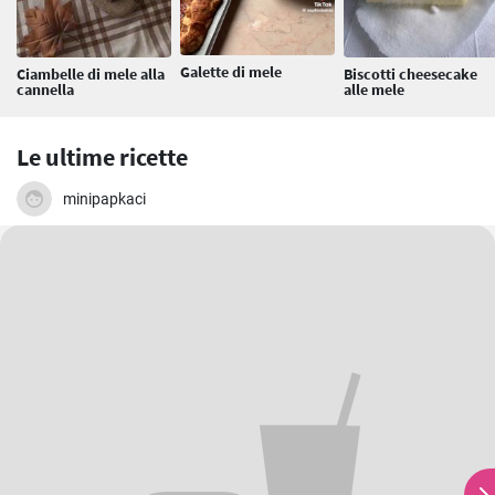
Galette di mele
Ciambelle di mele alla
Biscotti cheesecake
cannella
alle mele
Le ultime ricette
minipapkaci