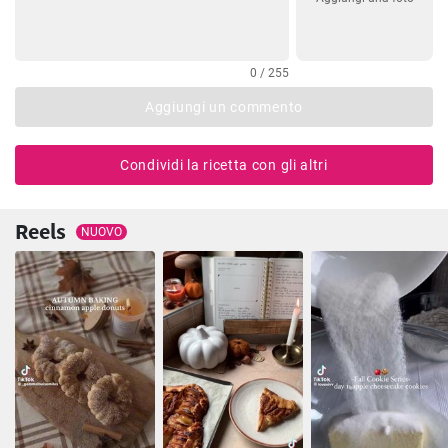
0 / 255
Aggiungi un commento
Condividi la ricetta con gli altri
Reels
NUOVO