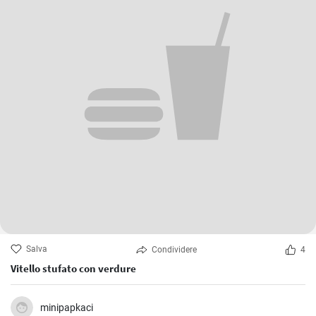
Salva
Condividere
4
Vitello stufato con verdure
minipapkaci