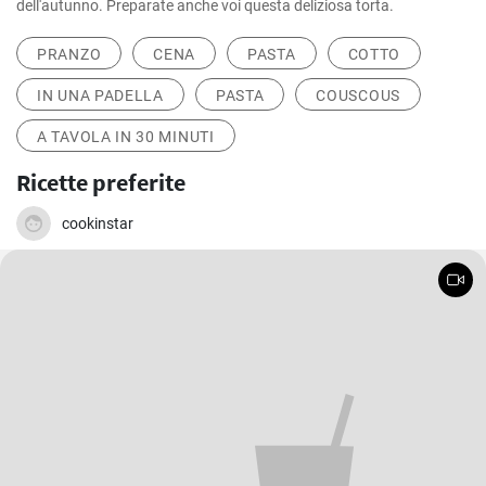
dell'autunno. Preparate anche voi questa deliziosa torta.
PRANZO
CENA
PASTA
COTTO
IN UNA PADELLA
PASTA
COUSCOUS
A TAVOLA IN 30 MINUTI
Ricette preferite
cookinstar