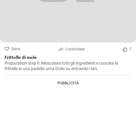
Salva
Condividere
7
Frittelle di mele
Preparation step 0: Mescolare tutti gli ingredienti e cuocere le
frittelle in una padella unta d'olio su entrambi i lati.
PUBBLICITÀ