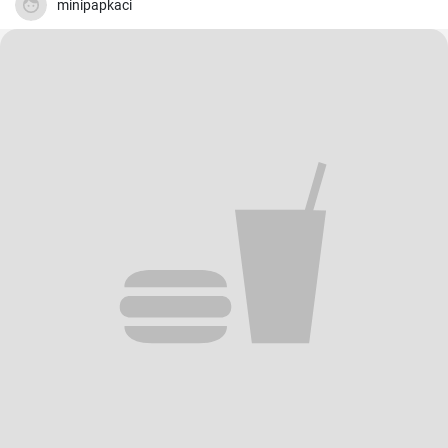
minipapkaci