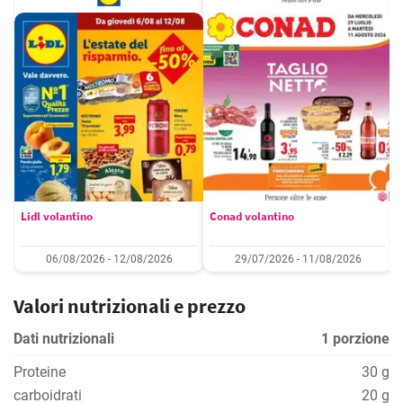
Lidl volantino
Conad volantino
06/08/2026 - 12/08/2026
29/07/2026 - 11/08/2026
Valori nutrizionali e prezzo
Dati nutrizionali
1 porzione
Proteine
30 g
carboidrati
20 g