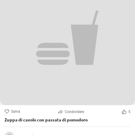
Salva
Condividere
5
Zuppa di cavolo con passata di pomodoro