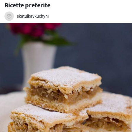
Ricette preferite
skatulkavkuchyni