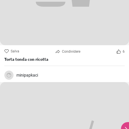
Salva
Condividere
6
Torta tonda con ricotta
minipapkaci