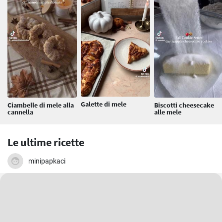
Galette di mele
Ciambelle di mele alla
Biscotti cheesecake
cannella
alle mele
Le ultime ricette
minipapkaci