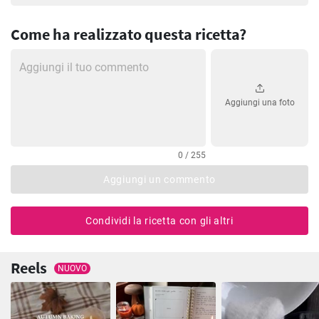
Come ha realizzato questa ricetta?
Aggiungi una foto
0 / 255
Aggiungi un commento
Condividi la ricetta con gli altri
Reels
NUOVO