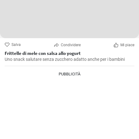
Salva
Condividere
Mi piace
Frittelle di mele con salsa allo yogurt
Uno snack salutare senza zucchero adatto anche per i bambini
PUBBLICITÀ