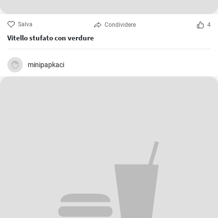
Salva
Condividere
4
Vitello stufato con verdure
minipapkaci