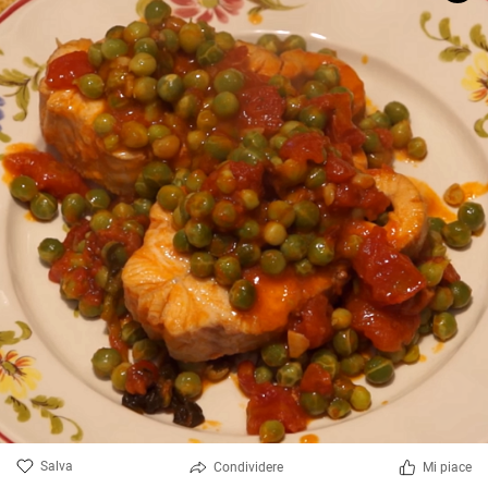
Salva
Condividere
Mi piace