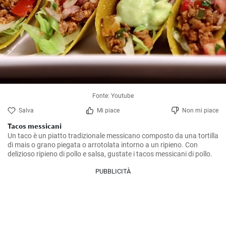
Fonte: Youtube
Salva
Mi piace
Non mi piace
Tacos messicani
Un taco è un piatto tradizionale messicano composto da una tortilla 
di mais o grano piegata o arrotolata intorno a un ripieno. Con 
delizioso ripieno di pollo e salsa, gustate i tacos messicani di pollo.
PUBBLICITÀ