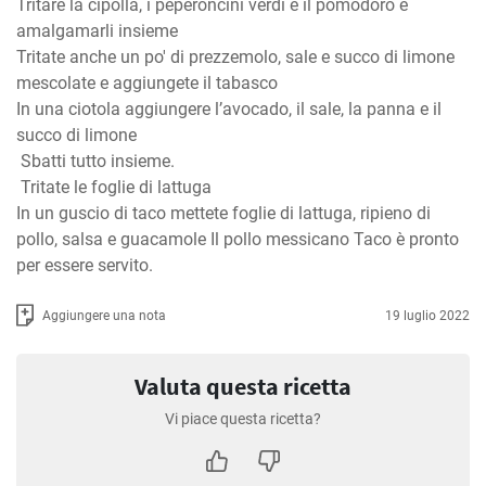
Tritare la cipolla, i peperoncini verdi e il pomodoro e 
amalgamarli insieme

Tritate anche un po' di prezzemolo, sale e succo di limone 
mescolate e aggiungete il tabasco

In una ciotola aggiungere l’avocado, il sale, la panna e il 
succo di limone

 Sbatti tutto insieme.

 Tritate le foglie di lattuga

In un guscio di taco mettete foglie di lattuga, ripieno di 
pollo, salsa e guacamole Il pollo messicano Taco è pronto 
per essere servito.
Aggiungere una nota
19 luglio 2022
Valuta questa ricetta
Vi piace questa ricetta?