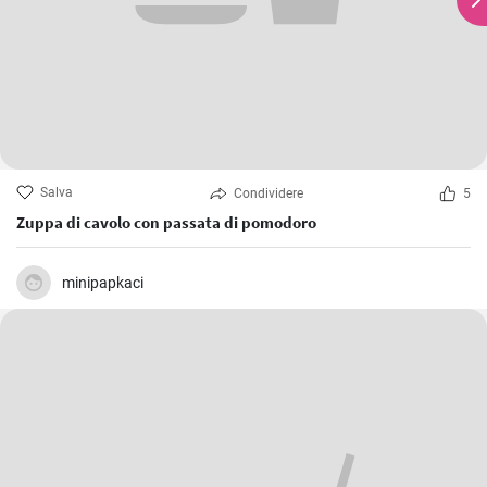
Salva
Condividere
5
Zuppa di cavolo con passata di pomodoro
minipapkaci