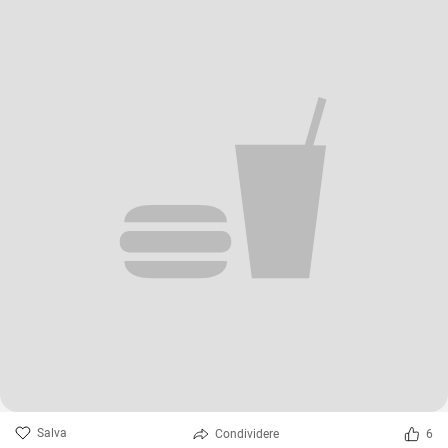
Salva
Condividere
6