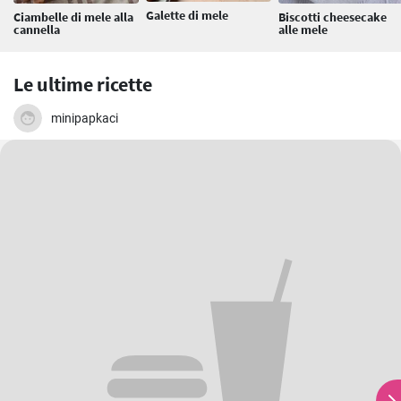
Galette di mele
Ciambelle di mele alla
Biscotti cheesecake
cannella
alle mele
Le ultime ricette
minipapkaci