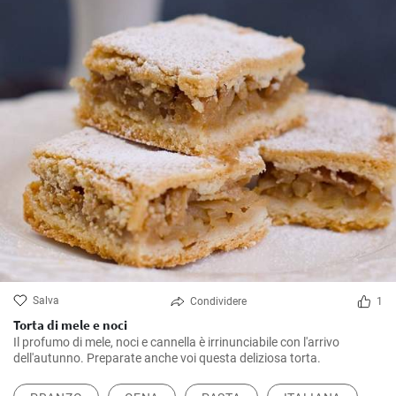
Salva
Condividere
1
Torta di mele e noci
Il profumo di mele, noci e cannella è irrinunciabile con l'arrivo
dell'autunno. Preparate anche voi questa deliziosa torta.