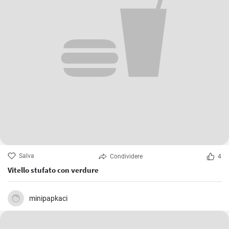
Salva
Condividere
4
Vitello stufato con verdure
minipapkaci