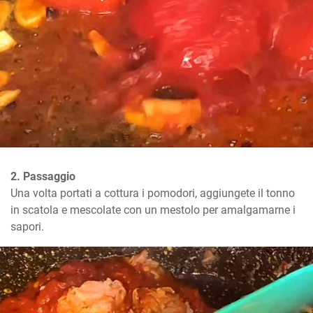
2. Passaggio
Una volta portati a cottura i pomodori, aggiungete il tonno 
in scatola e mescolate con un mestolo per amalgamarne i 
sapori.