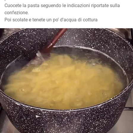
Cuocete la pasta seguendo le indicazioni riportate sulla 
confezione. 

Poi scolate e tenete un po' d'acqua di cottura