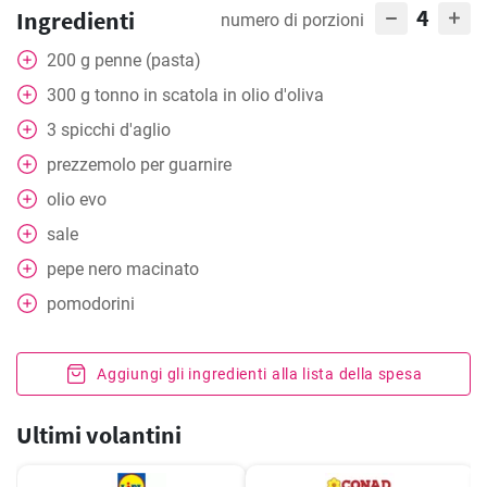
4
Ingredienti
numero di porzioni
200
g
penne (pasta)
300
g
tonno in scatola in olio d'oliva
3
spicchi d'aglio
prezzemolo per guarnire
olio evo
sale
pepe nero macinato
pomodorini
Aggiungi gli ingredienti alla lista della spesa
Ultimi volantini