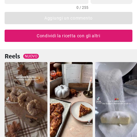
0 / 255
Aggiungi un commento
Condividi la ricetta con gli altri
Reels
NUOVO