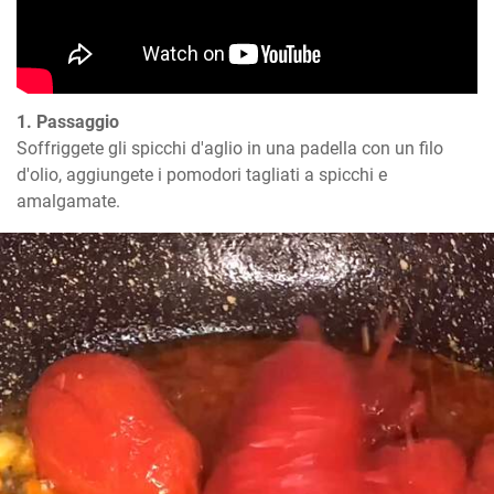
1. Passaggio
Soffriggete gli spicchi d'aglio in una padella con un filo 
d'olio, aggiungete i pomodori tagliati a spicchi e 
amalgamate.