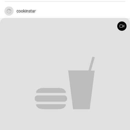
di questi tipici dolcetti del Carnevale italiano.
cookinstar