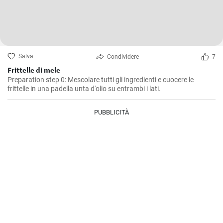
Salva
Condividere
7
Frittelle di mele
Preparation step 0: Mescolare tutti gli ingredienti e cuocere le
frittelle in una padella unta d'olio su entrambi i lati.
PUBBLICITÀ