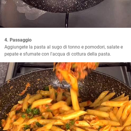
4. Passaggio
Aggiungete la pasta al sugo di tonno e pomodori, salate e 
pepate e sfumate con l'acqua di cottura della pasta.