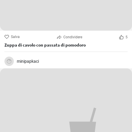
Salva
Condividere
5
Zuppa di cavolo con passata di pomodoro
minipapkaci