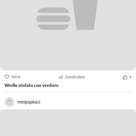
Salva
Condividere
4
Vitello stufato con verdure
minipapkaci