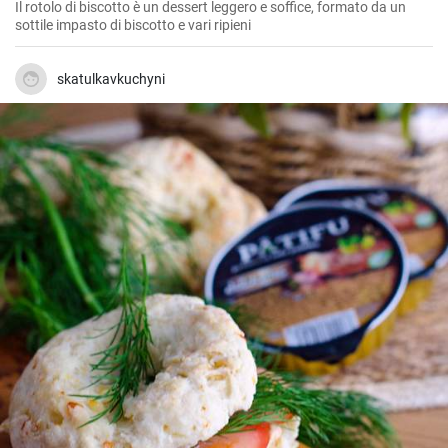
Il rotolo di biscotto è un dessert leggero e soffice, formato da un
sottile impasto di biscotto e vari ripieni
skatulkavkuchyni