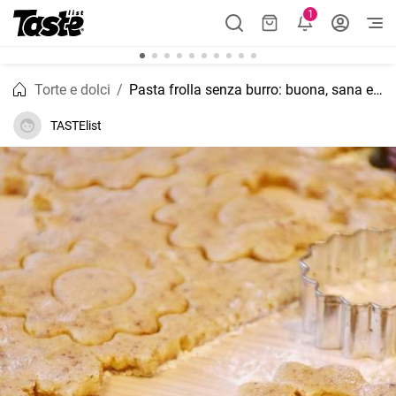
1
Torte e dolci
Pasta frolla senza burro: buona, sana e facile
TASTElist