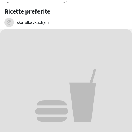
Ricette preferite
skatulkavkuchyni