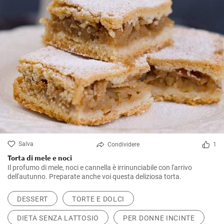
Salva
Condividere
1
Torta di mele e noci
Il profumo di mele, noci e cannella è irrinunciabile con l'arrivo
dell'autunno. Preparate anche voi questa deliziosa torta.
DESSERT
TORTE E DOLCI
DIETA SENZA LATTOSIO
PER DONNE INCINTE