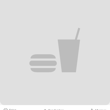
biscotti.