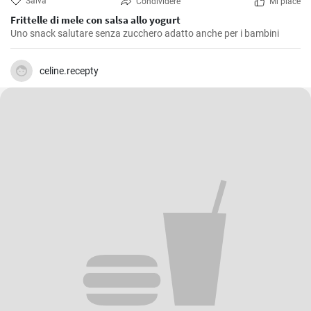
Salva
Condividere
Mi piace
Frittelle di mele con salsa allo yogurt
Uno snack salutare senza zucchero adatto anche per i bambini
celine.recepty