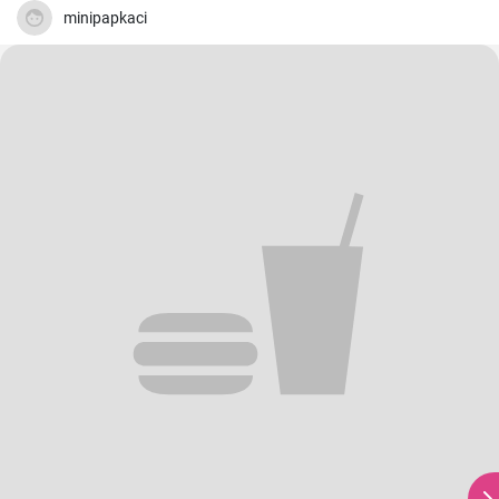
minipapkaci