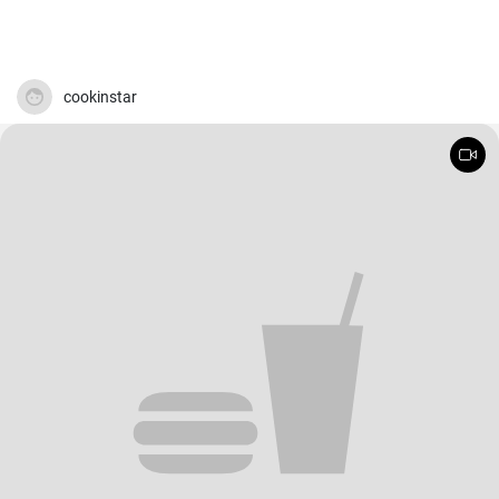
cookinstar