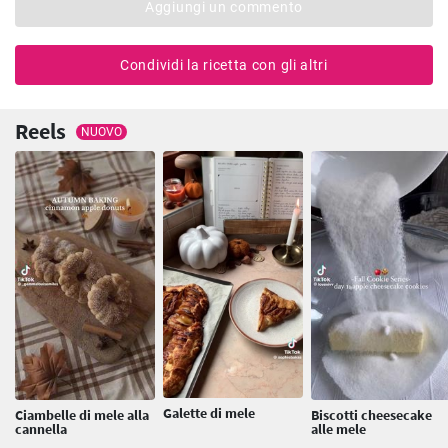
Aggiungi un commento
Condividi la ricetta con gli altri
Reels
NUOVO
Galette di mele
Ciambelle di mele alla
Biscotti cheesecake
cannella
alle mele