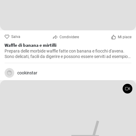
Salva
Condividere
Mi piace
Waffle di banana e mirtilli
Prepara delle morbide waffle fatte con banana e fiocchi d'avena.
Sono delicati, facili da digerire e possono essere serviti ad esempio
con mirtilli freschi e sciroppo di mirtilli.
cookinstar