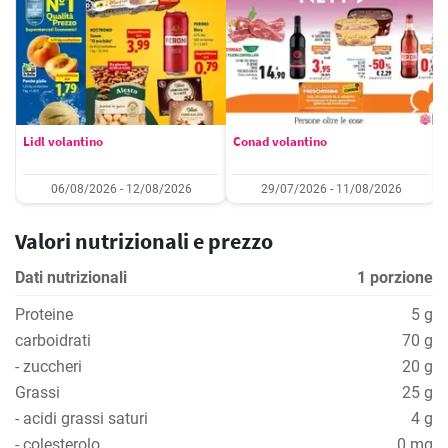
Lidl volantino
Conad volantino
06/08/2026 - 12/08/2026
29/07/2026 - 11/08/2026
Valori nutrizionali e prezzo
Dati nutrizionali
1 porzione
Proteine
5 g
carboidrati
70 g
- zuccheri
20 g
Grassi
25 g
- acidi grassi saturi
4 g
- colesterolo
0 mg