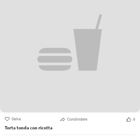
Salva
Condividere
6
Torta tonda con ricotta