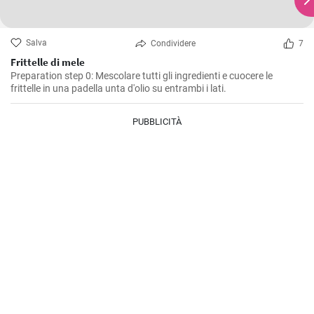
Salva
Condividere
7
Frittelle di mele
Preparation step 0: Mescolare tutti gli ingredienti e cuocere le
frittelle in una padella unta d'olio su entrambi i lati.
PUBBLICITÀ