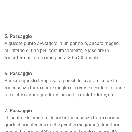
5. Passaggio
A questo punto avvolgere in un panno o, ancora meglio, 
all'interno di una pellicola trasparente, e lasciare in 
frigorifero per un tempo pari a 20 o 30 minuti.
6. Passaggio
Passato questo tempo sarà possibile lavorare la pasta 
frolla senza burro come meglio si crede e desidera in base 
a ciò che si vorrà produrre: biscotti, crostate, torte, etc.
7. Passaggio
I biscotti e le crostate di pasta frolla senza burro sono in 
grado di mantenersi anche per diversi giorni (addirittura 
una settimana o più!) mantenendo il gusto e la qualità.