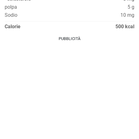
polpa
5 g
Sodio
10 mg
Calorie
500 kcal
PUBBLICITÀ