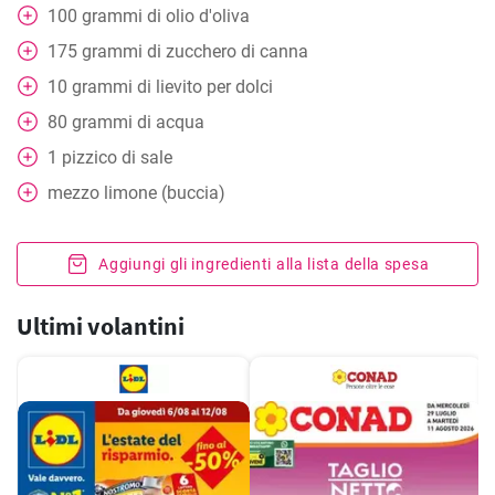
100
grammi
di olio d'oliva
175
grammi
di zucchero di canna
10
grammi
di lievito per dolci
80
grammi
di acqua
1
pizzico
di sale
mezzo limone (buccia)
Aggiungi gli ingredienti alla lista della spesa
Ultimi volantini