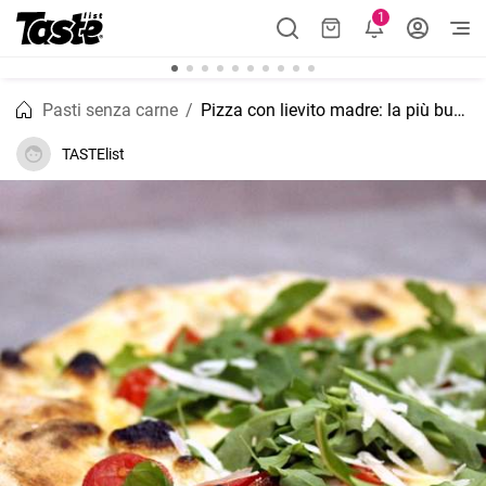
1
Pasti senza carne
Pizza con lievito madre: la più buona di sempre
TASTElist