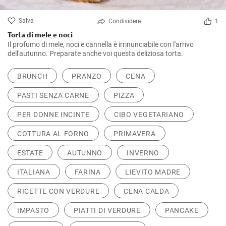
Salva
Condividere
1
Torta di mele e noci
Il profumo di mele, noci e cannella è irrinunciabile con l'arrivo
dell'autunno. Preparate anche voi questa deliziosa torta.
BRUNCH
PRANZO
CENA
PASTI SENZA CARNE
PIZZA
PER DONNE INCINTE
CIBO VEGETARIANO
COTTURA AL FORNO
PRIMAVERA
ESTATE
AUTUNNO
INVERNO
ITALIANA
FARINA
LIEVITO MADRE
RICETTE CON VERDURE
CENA CALDA
IMPASTO
PIATTI DI VERDURE
PANCAKE