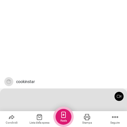
cookinstar
Reels
Condividi
Lista della spesa
Stampa
Seguire