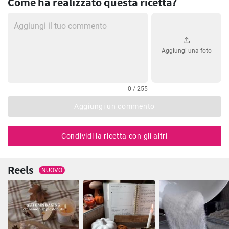
Come ha realizzato questa ricetta?
Aggiungi una foto
0 / 255
Aggiungi un commento
Condividi la ricetta con gli altri
Reels
NUOVO