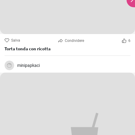
Salva
Condividere
6
Torta tonda con ricotta
minipapkaci