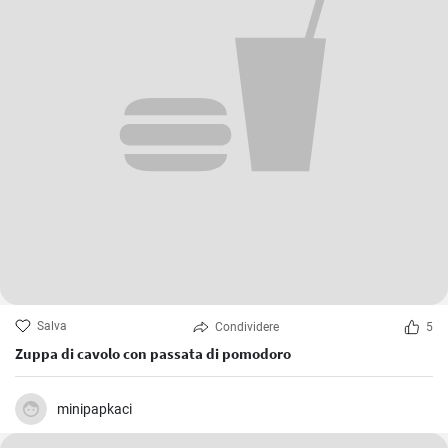
Salva
Condividere
5
Zuppa di cavolo con passata di pomodoro
minipapkaci