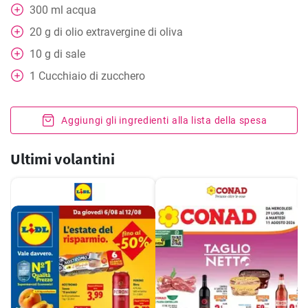
300
ml
acqua
20
g
di olio extravergine di oliva
10
g
di sale
1
Cucchiaio
di zucchero
Aggiungi gli ingredienti alla lista della spesa
Ultimi volantini